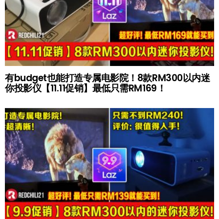
有budget也能打造专属电影院！8款RM300以内迷
你投影仪【11.11促销】最低只需RM169！