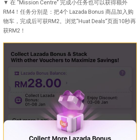
▼ 在 “Mission Centre” 完成小任务也可以获得额外
RM4！任务分别是：把4个 Lazada Bonus 商品加入购
物车，完成后可获RM2。浏览“Huat Deals”页面10秒再
获RM2！