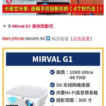
▼
⑥
Mirval G1 迷你投影仪
RM1,299.00
RM499.90
购买链接【
点击这里
】