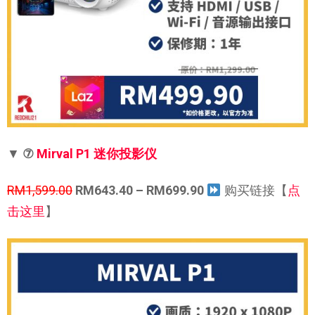
▼
⑦
Mirval P1 迷你投影仪
RM1,599.00
RM643.40 – RM699.90
购买链接【
点
击这里
】