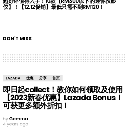
超好评值得入手！10款【RM300以下的迷你投影
仪】！【12.12促销】最低只需不到RM120！
DON'T MISS
LAZADA
优惠
分享
首页
即日起collect！教你如何领取及使用
【2023新春优惠】Lazada Bonus！
可获更多额外折扣！
by
Gemma
4 years ago