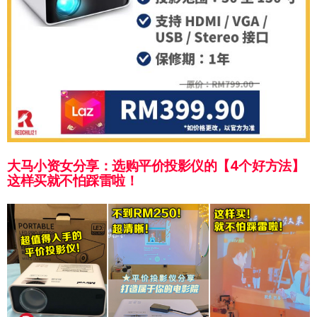
大马小资女分享：选购平价投影仪的【4个好方法】
这样买就不怕踩雷啦！