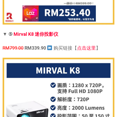
▼
⑤
Mirval K8 迷你投影仪
RM799.00
RM339.90
购买链接【
点击这里
】