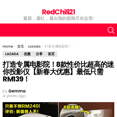
RedChili21
最新，最红，最火辣的新闻尽在这里!
You are here:
Home
首页
Lazada
打造专属电影院！8款性价比超高的迷你投影仪【新春大优惠】最低只需RM139！
LAZADA
优惠
分享
首页
打造专属电影院！8款性价比超高的迷
你投影仪【新春大优惠】最低只需
RM139！
by
Gemma
4 years ago