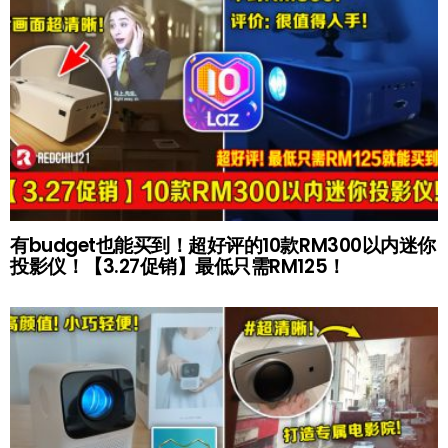
有budget也能买到！超好评的10款RM300以内迷你
投影仪！【3.27促销】最低只需RM125！