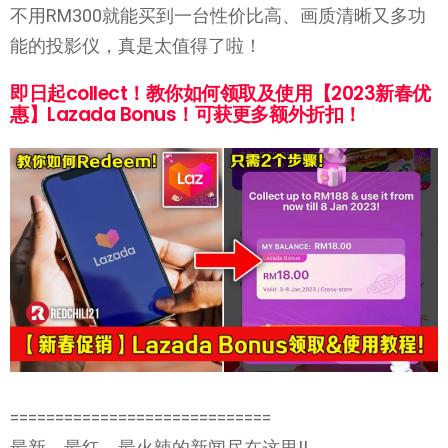
不用RM300就能买到一台性价比高、画质清晰又多功
能的投影仪，真是太值得了啦！
即日起collect！教你如何领取及使用【2023新春优
惠】Lazada Bonus！可获更多额外折扣！
=============================
最新，最红，最火辣的新闻尽在这里!!