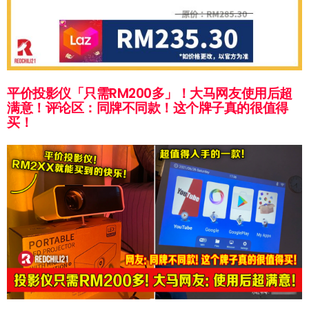
平价投影仪「只需RM200多」！大马网友使用后超
满意！评论区：同牌不同款！这个牌子真的很值得
买！