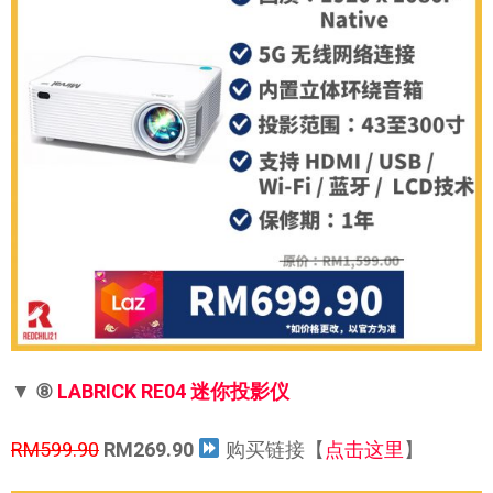
▼
⑧
LABRICK RE04 迷你投影仪
RM599.90
RM269.90
购买链接【
点击这里
】