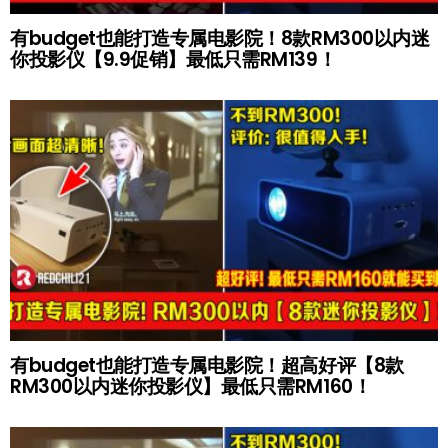
有budget也能打造专属电影院！8款RM300以内迷
你投影仪【9.9促销】最低只需RM139！
有budget也能打造专属电影院！超高好评【8款
RM300以内迷你投影仪】最低只需RM160！