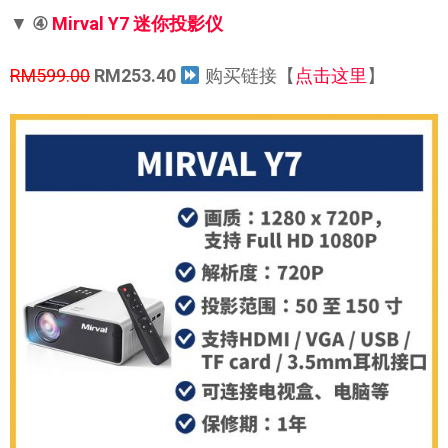
▼
④
Mirval Y7 迷你投影仪
RM599.00
RM253.40
购买链接【
点击这里
】