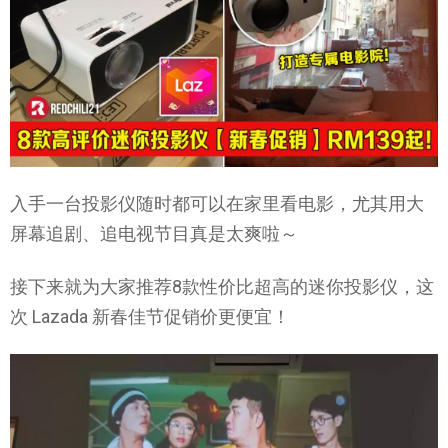
入手一台投影仪随时都可以在家里看电影，尤其用大
屏幕追剧、追电视节目真是太爽啦～
接下来就为大家推荐8款性价比超高的迷你投影仪，这
次 Lazada 新春佳节促销价更便宜！