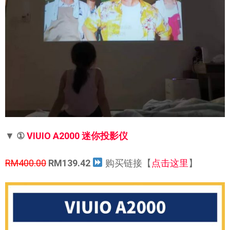
▼
①
VIUIO A2000 迷你投影仪
RM400.00
RM139.42
购买链接【
点击这里
】