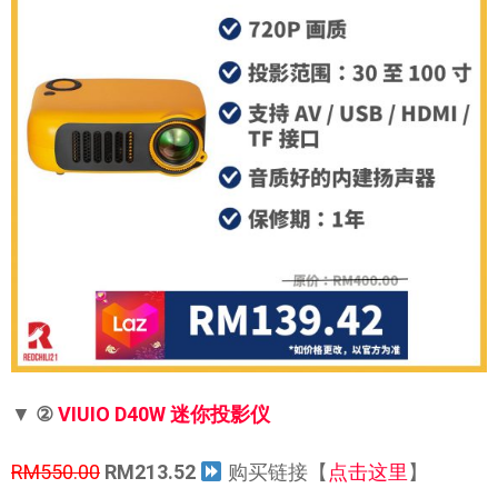
▼
②
VIUIO D40W 迷你投影仪
RM550.00
RM213.52
购买链接【
点击这里
】