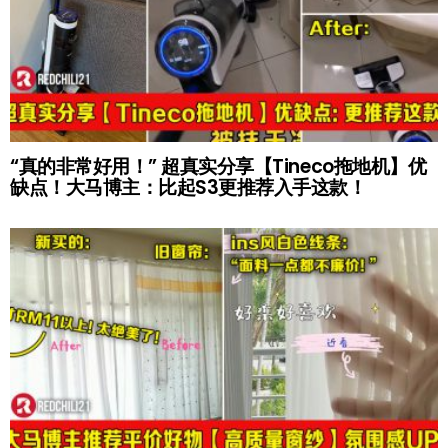
“真的非常好用！” 超真实分享【Tineco拖地机】优
缺点！大马博主：比起S3更推荐入手这款！