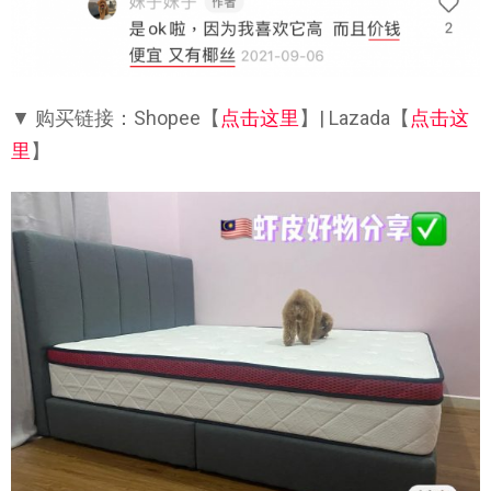
▼ 购买链接：Shopee【
点击这里
】| Lazada【
点击这
里
】