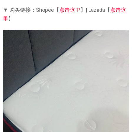
▼ 购买链接：Shopee【
点击这里
】| Lazada【
点击这
里
】