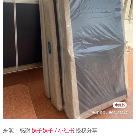
来源：感谢
妹子妹子 / 小红书
授权分享