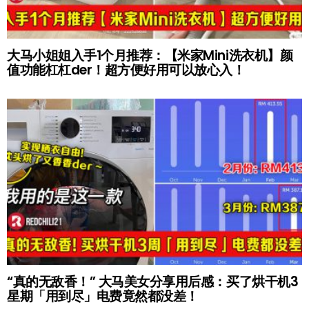
大马小姐姐入手1个月推荐：【米家Mini洗衣机】颜
值功能杠杠der！超方便好用可以放心入！
“真的无敌香！” 大马美女分享用后感：买了烘干机3
星期「用到尽」电费竟然都没差！