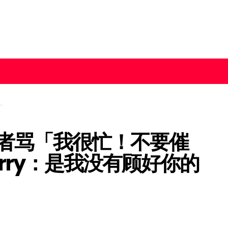
者骂「我很忙！不要催
rry：是我没有顾好你的