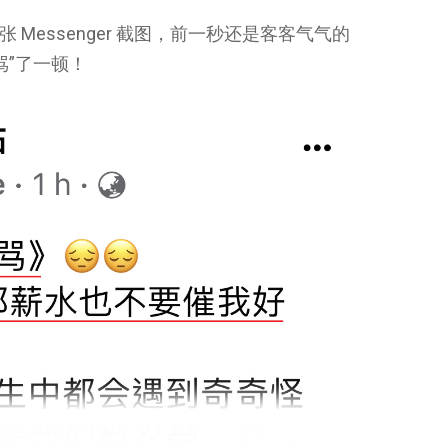
 Messenger 截图，前一秒还是客客气气的
骂”了一顿！