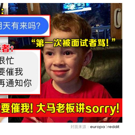
封面来源：
europa
|
reddit