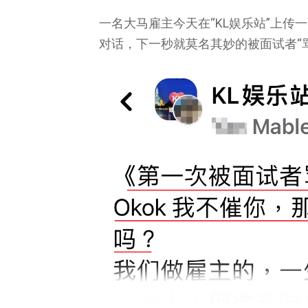
一名大马雇主今天在“KL娱乐站”上传一张
对话，下一秒就莫名其妙的被面试者“