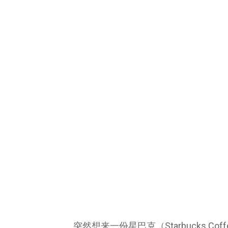
突然想来一份星巴克（Starbucks Cof