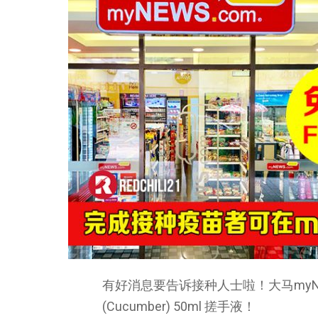
有好消息要告诉接种人士啦！大马myNEWS sto
(Cucumber) 50ml 搓手液！