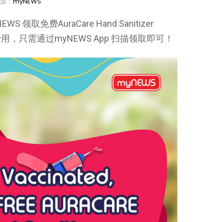
源：
myNEWS
免费AuraCare Hand Sanitizer
任何费用，只需通过myNEWS App 扫描领取即可！