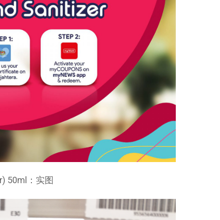
ber) 50ml：实图