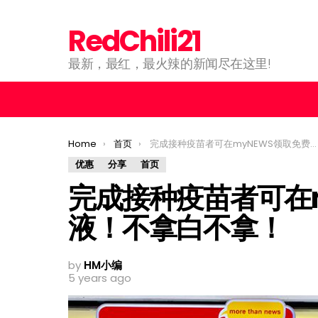
RedChili21
最新，最红，最火辣的新闻尽在这里!
You are here:
Home
首页
完成接种疫苗者可在myNEWS领取免费搓手液！不拿白不拿！
优惠
分享
首页
完成接种疫苗者可在
液！不拿白不拿！
by
HM小编
5 years ago