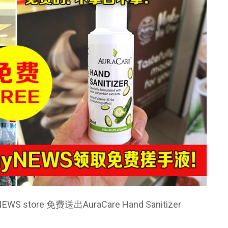
re 免费送出AuraCare Hand Sanitizer