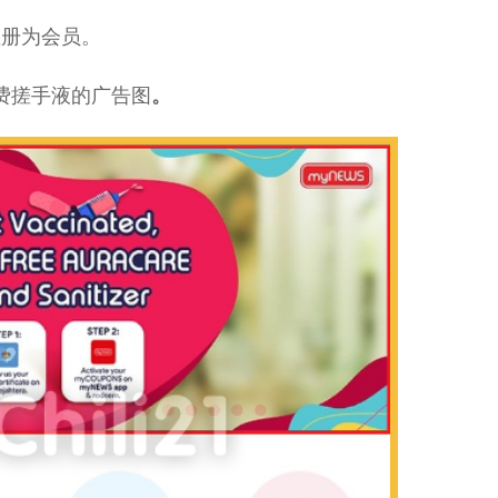
注册为会员。
取免费搓手液的广告图
。