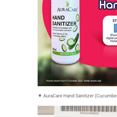
▼ AuraCare Hand Sanitizer (Cucum