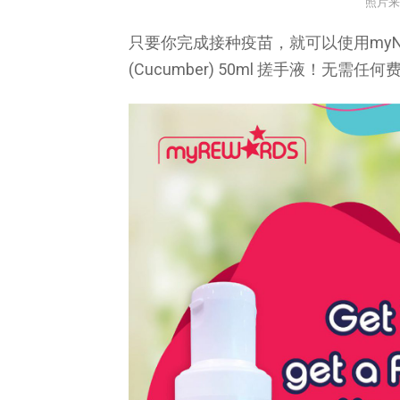
照片来
只要你完成接种疫苗，就可以使用myNEWS 领取
(Cucumber) 50ml 搓手液！无需