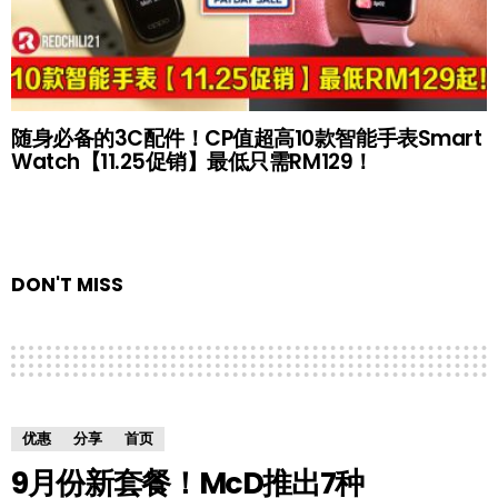
随身必备的3C配件！CP值超高10款智能手表Smart
Watch【11.25促销】最低只需RM129！
DON'T MISS
优惠
分享
首页
9月份新套餐！McD推出7种