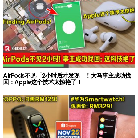
AirPods不见「2小时后才发现」！大马事主成功找
回：Apple这个技术太惊艳了！