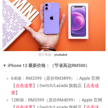
照片来源：
youtube
▼ iPhone 12 最新价格：（节省高达RM500）
64GB：RM3399（原价RM3899）；Apple 官网
【
点击这里
】| Switch/Lazada 旗舰店【
点击这
里
】
128GB：RM3599（原价RM4099）；Apple 官网
【
点击这里
】| Switch/Lazada 旗舰店【
点击这