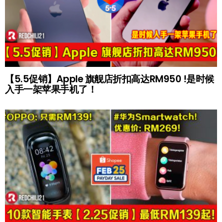
【5.5促销】Apple 旗舰店折扣高达RM950 !是时候
入手一架苹果手机了！