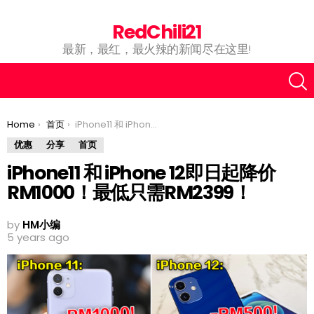
RedChili21
最新，最红，最火辣的新闻尽在这里!
You are here:
Home
首页
iPhone11 和 iPhone 12即日起降价RM1000！最低只需RM2399！
优惠
分享
首页
iPhone11 和 iPhone 12即日起降价
RM1000！最低只需RM2399！
by
HM小编
5 years ago