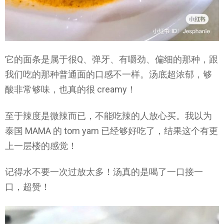
它的面条是属于很Q、弹牙、有嚼劲、偏细的那种，跟
我们吃的那种普通面的口感不一样。汤底超浓郁，够
酸非常够味，也真的很 creamy！
至于辣度是微辣而已，不能吃辣的人放心买。我以为
泰国 MAMA 的 tom yam 已经够好吃了，结果这个有更
上一层楼的感觉！
记得水不要一次过放太多！汤真的是喝了一口接一
口，超赞！