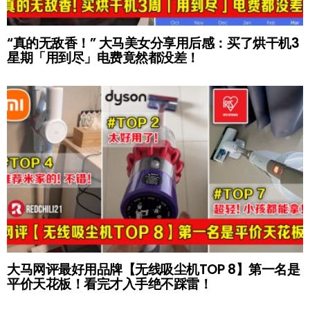
“真的无敌香！” 大马美女分享用后感：买了烘干机3
星期「用到尽」电费竟然都没差！
大马网评最好用品牌【无线吸尘机TOP 8】第一名是
平价天花板！看完才入手绝不踩雷！