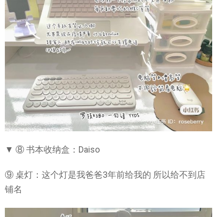
▼ ⑧ 书本收纳盒：Daiso
⑨ 桌灯：这个灯是我爸爸3年前给我的 所以给不到店
铺名