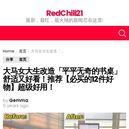
RedChili21
最新，最红，最火辣的新闻尽在这里!
You are here:
Home
首页
大马女大生改造「平平无奇的书桌」舒适又好看！推荐【必买的12件好物】超级好用！
分享
首页
大马女大生改造「平平无奇的书桌」
舒适又好看！推荐【必买的12件好
物】超级好用！
by
Gemma
5 years ago