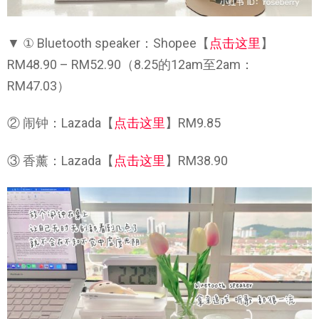
▼ ① Bluetooth speaker：Shopee【
点击这里
】
RM48.90 – RM52.90（8.25的12am至2am：
RM47.03）
② 闹钟：Lazada【
点击这里
】RM9.85
③ 香薰：Lazada【
点击这里
】RM38.90