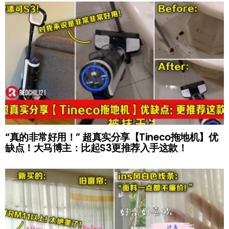
“真的非常好用！” 超真实分享【Tineco拖地机】优
缺点！大马博主：比起S3更推荐入手这款！