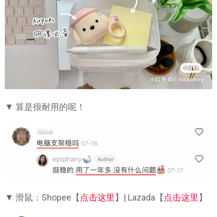
▼ 算是很耐用的呢！
▼ 滑鼠：Shopee【
点击这里
】| Lazada【
点击这里
】