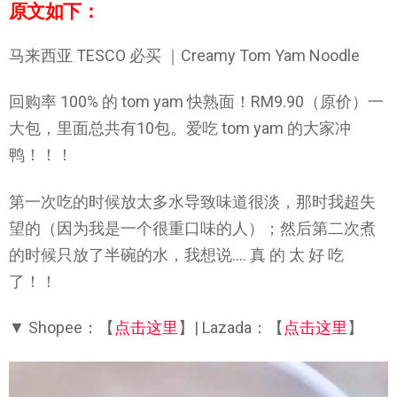
原文如下：
马来西亚 TESCO 必买 ｜Creamy Tom Yam Noodle
回购率 100% 的 tom yam 快熟面！RM9.90（原价）一
大包，里面总共有10包。爱吃 tom yam 的大家冲
鸭！！！
第一次吃的时候放太多水导致味道很淡，那时我超失
望的（因为我是一个很重口味的人）；然后第二次煮
的时候只放了半碗的水，我想说…. 真 的 太 好 吃
了！！
▼ Shopee：【
点击这里
】| Lazada：【
点击这里
】