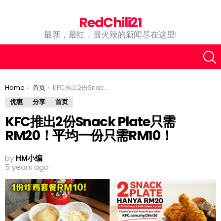
RedChili21
最新，最红，最火辣的新闻尽在这里!
You are here:
Home
首页
KFC推出2份Snack Plate只需RM20！平均一份只需RM10！
优惠
分享
首页
KFC推出2份Snack Plate只需
RM20！平均一份只需RM10！
by
HM小编
5 years ago