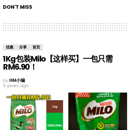
DON'T MISS
优惠
分享
首页
1Kg包装Milo【这样买】一包只需
RM6.90！
by
HM小编
5 years ago