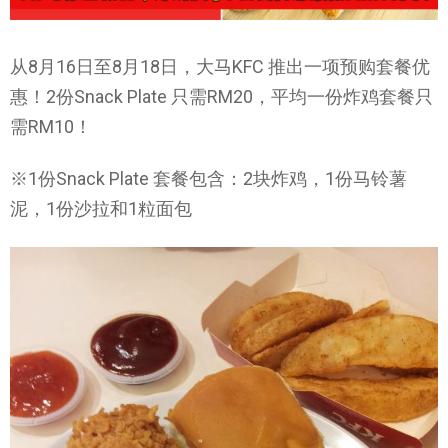
从8月16日至8月18日，大马KFC 推出一项预购套餐优
惠！2份Snack Plate 只需RM20，平均一份炸鸡套餐只
需RM10！
※1份Snack Plate 套餐包含：2块炸鸡，1份马铃薯
泥，1份沙拉和1粒面包