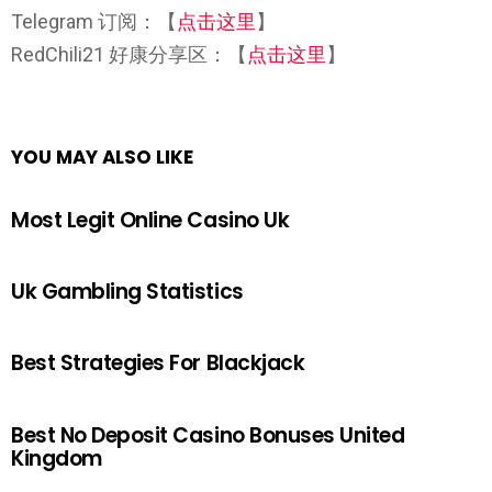
Telegram 订阅：【
点击这里
】
RedChili21 好康分享区：【
点击这里
】
YOU MAY ALSO LIKE
Most Legit Online Casino Uk
Uk Gambling Statistics
Best Strategies For Blackjack
Best No Deposit Casino Bonuses United
Kingdom