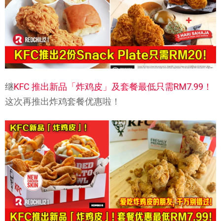
继
KFC 推出新品「炸鸡皮」及套餐最低只需RM7.99！
这次再推出炸鸡套餐优惠啦！