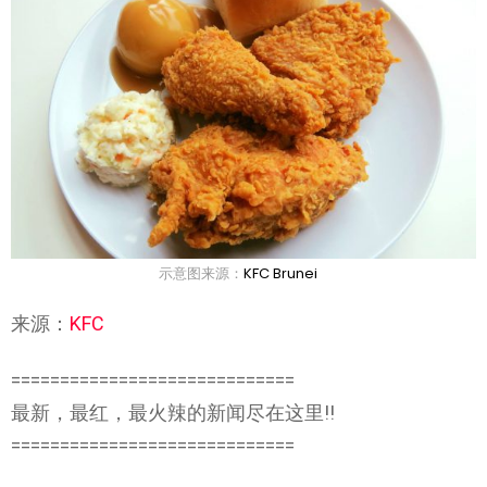
示意图来源：
KFC Brunei
来源：
KFC
=============================
最新，最红，最火辣的新闻尽在这里!!
=============================