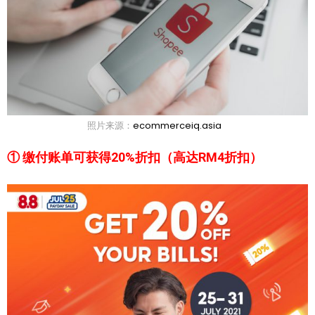
照片来源：
ecommerceiq.asia
① 缴付账单可获得20%折扣（高达RM4折扣）