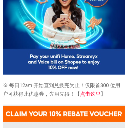
※ 每日12am 开始直到兑换完为止！仅限首300 位用
户可获得此优惠券，先用先得！【
点击这里
】