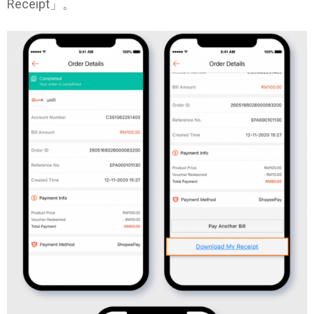
Receipt」。