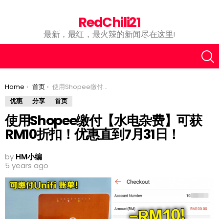
RedChili21
最新，最红，最火辣的新闻尽在这里!
You are here:
Home
首页
使用Shopee缴付【水电杂费】可获RM10折扣！优惠直到7月31日！
优惠
分享
首页
使用Shopee缴付【水电杂费】可获
RM10折扣！优惠直到7月31日！
by
HM小编
5 years ago