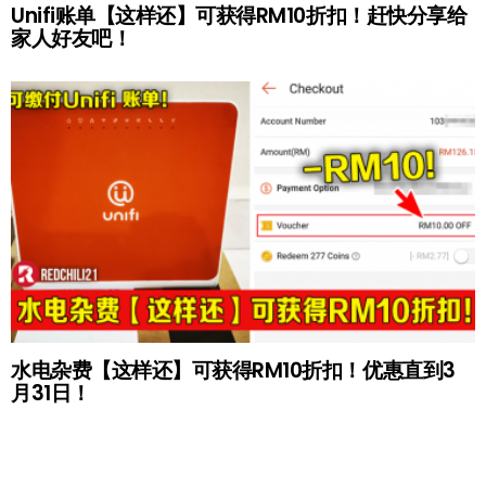
Unifi账单【这样还】可获得RM10折扣！赶快分享给
家人好友吧！
水电杂费【这样还】可获得RM10折扣！优惠直到3
月31日！