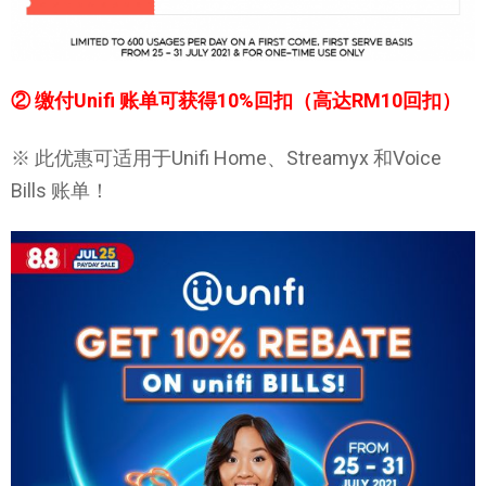
② 缴付Unifi 账单可获得10%回扣（高达RM10回扣）
※ 此优惠可适用于Unifi Home、Streamyx 和Voice
Bills 账单！