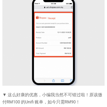
▼ 这么好康的优惠，小编我当然不可错过啦！原该缴
付RM100 的Unifi 账单，如今只需RM90！