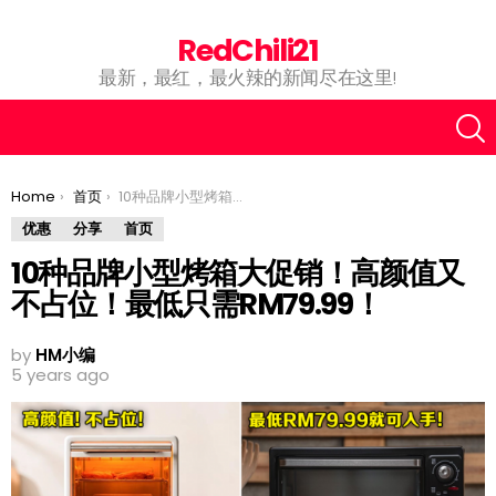
RedChili21
最新，最红，最火辣的新闻尽在这里!
You are here:
Home
首页
10种品牌小型烤箱大促销！高颜值又不占位！最低只需RM79.99！
优惠
分享
首页
10种品牌小型烤箱大促销！高颜值又
不占位！最低只需RM79.99！
by
HM小编
5 years ago