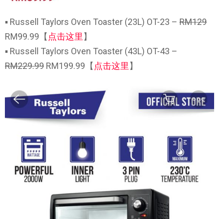
▪ Russell Taylors Oven Toaster (23L) OT-23 –
RM129
RM99.99【
点击这里
】
▪ Russell Taylors Oven Toaster (43L) OT-43 –
RM229.99
RM199.99【
点击这里
】