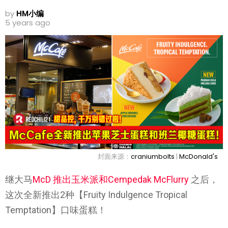
by
HM小编
5 years ago
封面来源：
craniumbolts
|
McDonald's
继大马
McD 推出玉米派和Cempedak McFlurry
之后，
这次全新推出2种【Fruity Indulgence Tropical
Temptation】口味蛋糕！