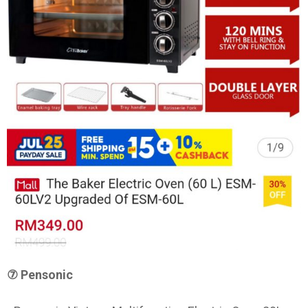
⑦ Pensonic