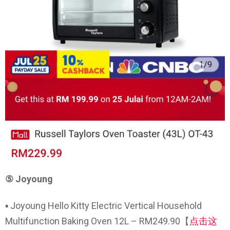
⑤ Joyoung
▪ Joyoung Hello Kitty Electric Vertical Household
Multifunction Baking Oven 12L – RM249.90【
点击这