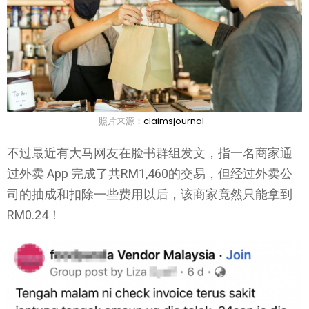
照片来源：
claimsjournal
不过最近有大马网友在脸书群组发文，指一名商家通
过外卖 App 完成了共RM1,460的交易，但经过外卖公
司的抽成和扣除一些费用以后，该商家竟然只能拿到
RM0.24！