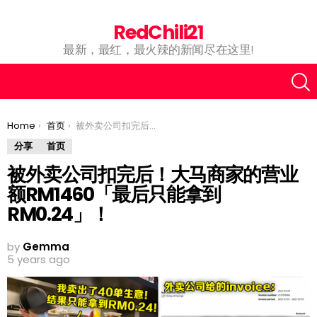
RedChili21
最新，最红，最火辣的新闻尽在这里!
You are here:
Home
首页
被外卖公司扣完后！大马商家的营业额RM1460「最后只能拿到RM0.24」！
分享
首页
被外卖公司扣完后！大马商家的营业
额RM1460「最后只能拿到
RM0.24」！
by
Gemma
5 years ago