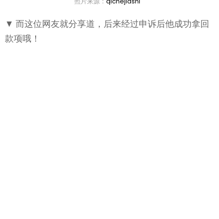
照片来源：
qichejiashi
▼ 而这位网友就分享道，后来经过申诉后他成功拿回
款项哦！