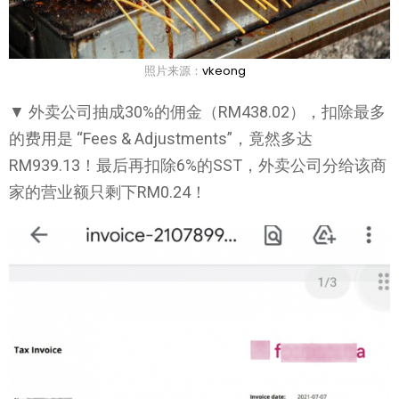
照片来源：
vkeong
▼ 外卖公司抽成30%的佣金（RM438.02），扣除最多
的费用是 “Fees & Adjustments”，竟然多达
RM939.13！最后再扣除6%的SST，外卖公司分给该商
家的营业额只剩下RM0.24！