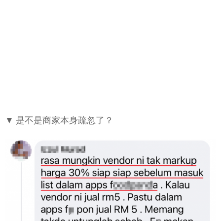
▼ 是不是商家本身疏忽了？