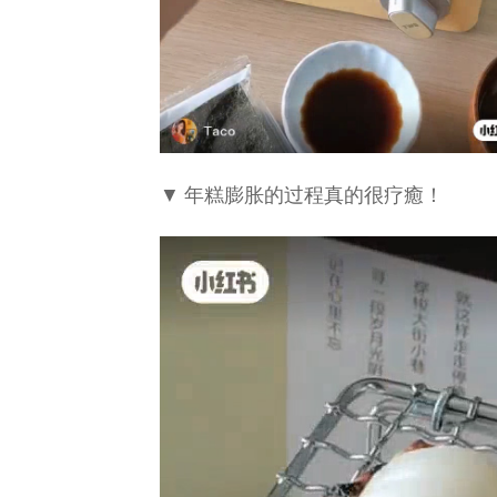
▼ 年糕膨胀的过程真的很疗癒！