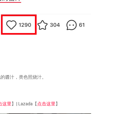
成的醬汁，类色照烧汁。
击这里
】| Lazada【
点击这里
】