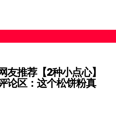
网友推荐【2种小点心】
评论区：这个松饼粉真