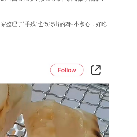
家整理了“手残”也做得出的2种小点心，好吃