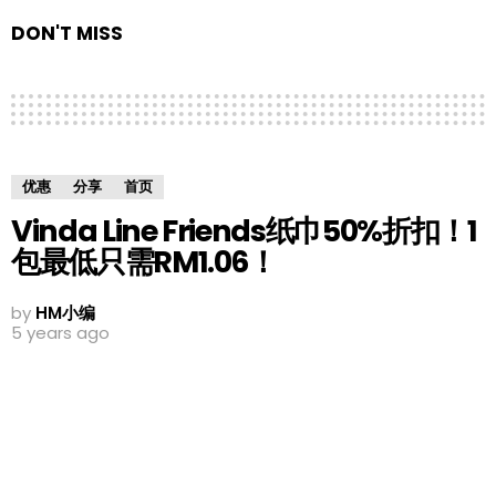
DON'T MISS
优惠
分享
首页
Vinda Line Friends纸巾50%折扣！1
包最低只需RM1.06！
by
HM小编
5 years ago