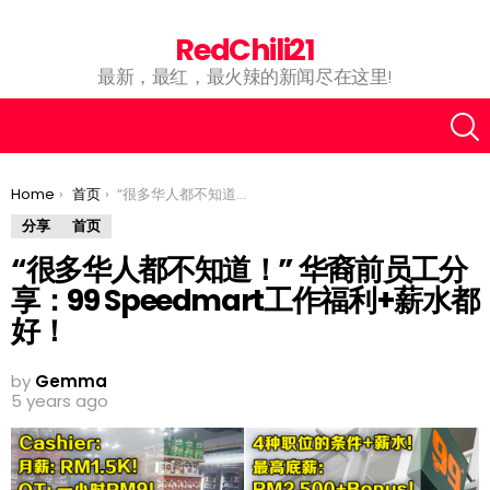
RedChili21
最新，最红，最火辣的新闻尽在这里!
You are here:
Home
首页
“很多华人都不知道！” 华裔前员工分享：99 Speedmart工作福利+薪水都好！
分享
首页
“很多华人都不知道！” 华裔前员工分
享：99 Speedmart工作福利+薪水都
好！
by
Gemma
5 years ago