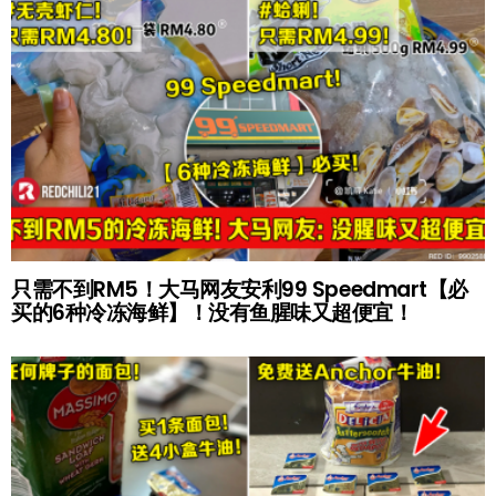
只需不到RM5！大马网友安利99 Speedmart【必
买的6种冷冻海鲜】！没有鱼腥味又超便宜！