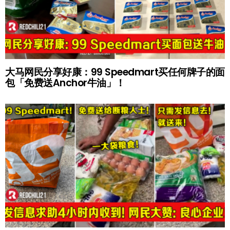
大马网民分享好康：99 Speedmart买任何牌子的面
包「免费送Anchor牛油」！