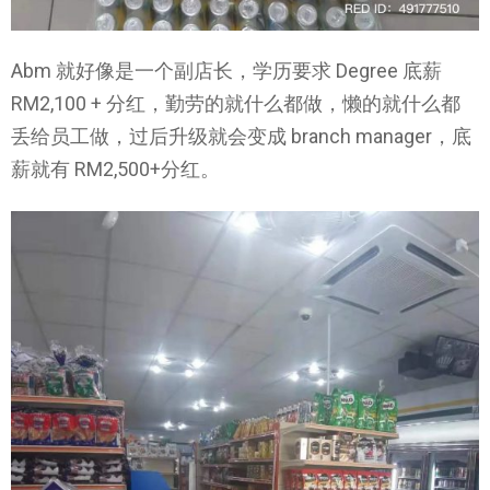
Abm 就好像是一个副店长，学历要求 Degree 底薪
RM2,100 + 分红，勤劳的就什么都做，懒的就什么都
丢给员工做，过后升级就会变成 branch manager，底
薪就有 RM2,500+分红。