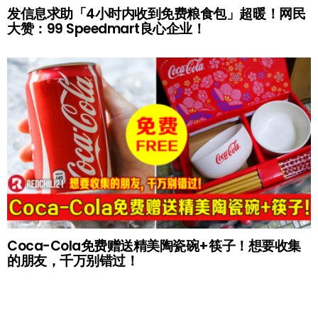
发信息求助「4小时内收到免费粮食包」超暖！网民
大赞：99 Speedmart良心企业！
Coca-Cola免费赠送精美陶瓷碗+筷子！想要收集
的朋友，千万别错过！