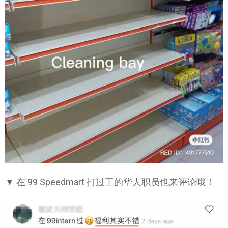
▼ 在 99 Speedmart 打过工的华人职员也来评论哦！