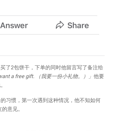
e 购买了2包饼干，下单的同时他留言写了备注给
want a free gift. （我要一份小礼物。）」
他要
他。
客的习惯，第一次遇到这种情况，他不知如何
友的意见。