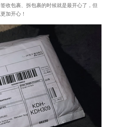
而签收包裹、拆包裹的时候就是最开心了，但
就更加开心！