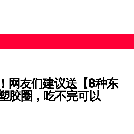
ift！网友们建议送【8种东
条塑胶圈，吃不完可以