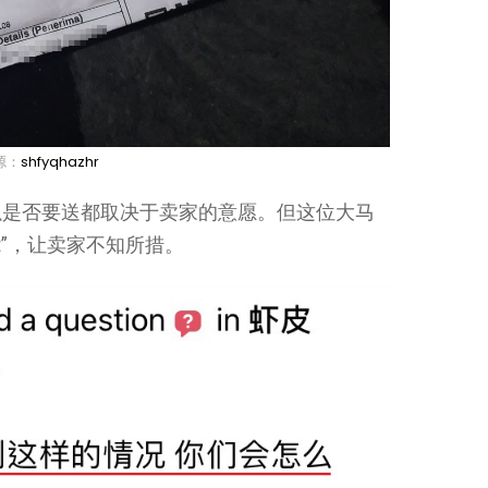
源：
shfyqhazhr
以是否要送都取决于卖家的意愿。但这位大马
ft”，让卖家不知所措。