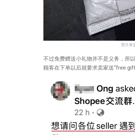
照片来
不过免费赠送小礼物并不是义务，所
顾客在下单以后就要求卖家送“free gi