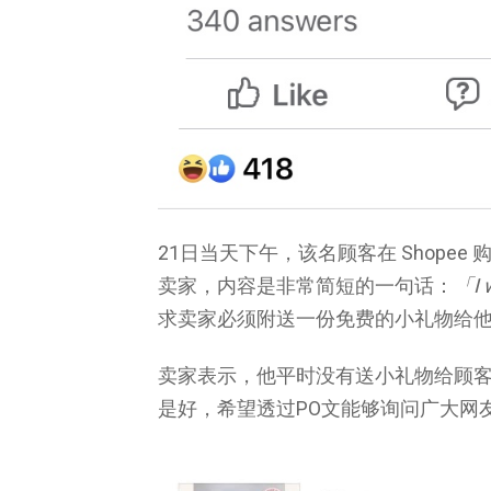
21日当天下午，该名顾客在 Shope
卖家，内容是非常简短的一句话：
「I 
求卖家必须附送一份免费的小礼物给
卖家表示，他平时没有送小礼物给顾
是好，希望透过PO文能够询问广大网