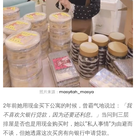
照片来源：
masyitah_masya
2年前她用现金买下公寓的时候，曾霸气地说过：
「我
不喜欢欠银行贷款，因为还要还利息。」
当问到三层
排屋是否也是用现金购买时，她以“私人事情”为由避而
不谈，但她透露这次买房有向银行申请贷款。