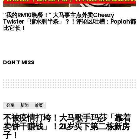
“我的RM10晚餐！” 大马事主点外卖Cheezy
Twister「缩水剩半条」？！评论区吐槽：Popiah都
比它长！
DON'T MISS
分享
新闻
首页
不被疫情打垮！大马歌手玛莎「靠着
卖饼干赚钱」！21岁买下第二栋新房
子！