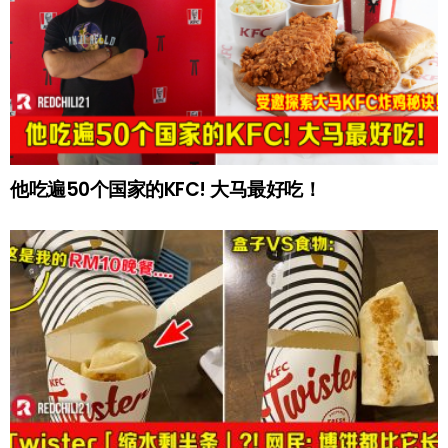
他吃遍50个国家的KFC! 大马最好吃！