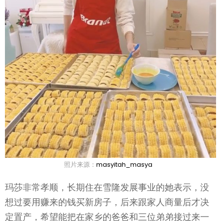
照片来源：
masyitah_masya
玛莎非常孝顺，长期住在雪隆发展事业的她表示，没
想过要用赚来的钱买新房子，后来跟家人商量后才决
定置产，希望能把在家乡的爸爸和三位弟弟接过来一