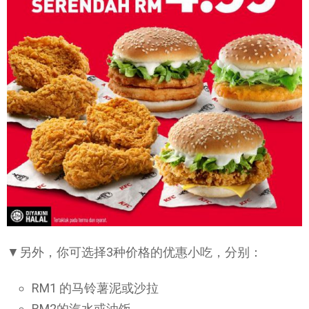
▼另外，你可选择3种价格的优惠小吃，分别：
RM1 的马铃薯泥或沙拉
RM2的汽水或油饭