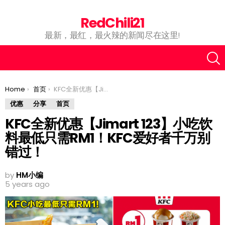
RedChili21
最新，最红，最火辣的新闻尽在这里!
You are here:
Home
首页
KFC全新优惠【Jimart 123】小吃饮料最低只需RM1！KFC爱好者千万别错过！
优惠
分享
首页
KFC全新优惠【Jimart 123】小吃饮
料最低只需RM1！KFC爱好者千万别
错过！
by
HM小编
5 years ago