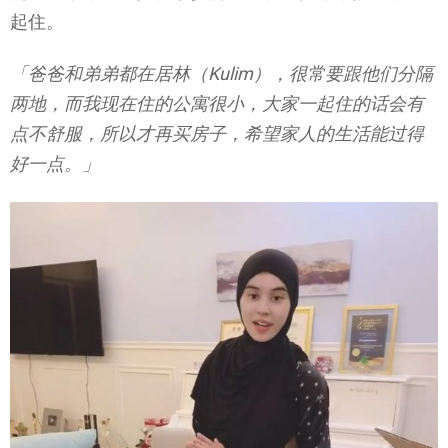
起住。
「爸爸和弟弟都在居林（Kulim），很常要跟他们分隔
两地，而我现在住的公寓很小，大家一起住的话会有
点不舒服，所以才再买房子，希望家人的生活能过得
好一点。」