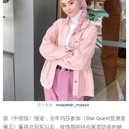
照片来源：
masyitah_masya
据《中国报》报道，去年玛莎参加《Star Quest亚洲直
播王》赢得总冠军以后，疫情期间待在家里防疫的她