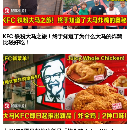
KFC 铁粉大马之旅！终于知道了为什么大马的炸鸡
比较好吃！