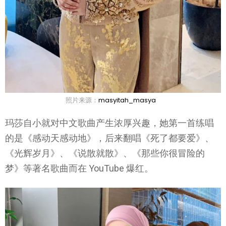
照片来源：
masyitah_masya
玛莎自小就对中文歌曲产生浓厚兴趣，她第一首练唱
的是《感动天感动地》，后来翻唱《死了都要爱》、
《光辉岁月》、《说散就散》、《那些你很冒险的
梦》等著名歌曲而在 YouTube 爆红。