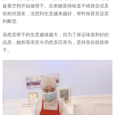
趁着空档开始做饼干。后来她觉得味道不错就尝试卖
给粉丝朋友，没想到生意越来越好，有时候甚至还卖
到断货。
虽然卖饼干的生意越做越大，但为了保证味道和好的
品质，她和母亲至今仍然亲历亲为，坚持亲自烘焙饼
干。