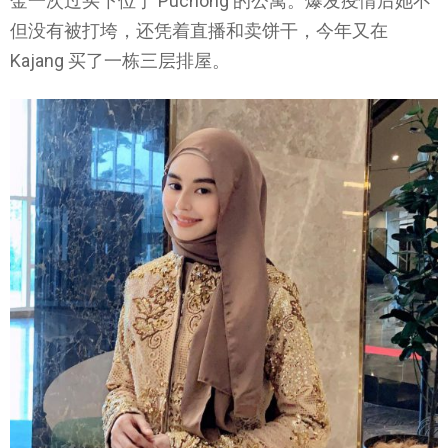
金一次过买下位于 Puchong 的公寓。爆发疫情后她不
但没有被打垮，还凭着直播和卖饼干，今年又在
Kajang 买了一栋三层排屋。