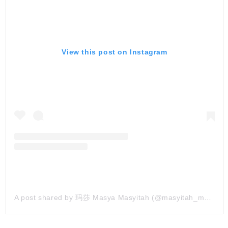
View this post on Instagram
A post shared by 玛莎 Masya Masyitah (@masyitah_masya)