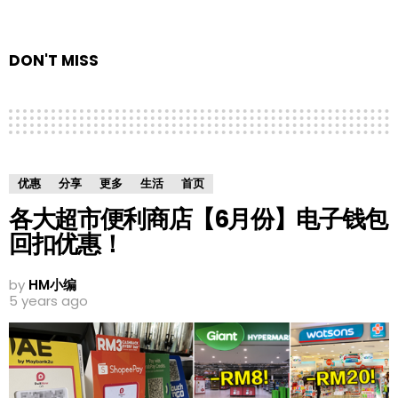
DON'T MISS
优惠
分享
更多
生活
首页
各大超市便利商店【6月份】电子钱包
回扣优惠！
by
HM小编
5 years ago