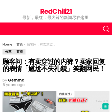
RedChili21
最新，最红，最火辣的新闻尽在这里!
You are here:
Home
首页
顾客问：有卖穿过的内裤？卖家回复的表情「尴尬不失礼貌」笑翻网民！
分享
首页
顾客问：有卖穿过的内裤？卖家回复
的表情「尴尬不失礼貌」笑翻网民！
by
Gemma
5 years ago