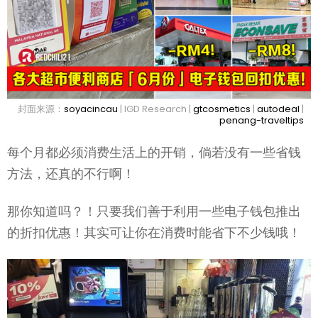
封面来源：
soyacincau
| IGD Research |
gtcosmetics
|
autodeal
|
penang-traveltips
每个月都必须消费生活上的开销，倘若没有一些省钱
方法，还真的不行啊！
那你知道吗？！只要我们善于利用一些电子钱包推出
的折扣优惠！其实可让你在消费时能省下不少钱哦！