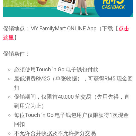
促销地点：MY FamilyMart ONLINE App（下载【
点击
这里
】
促销条件：
必须使用Touch ‘n Go 电子钱包付款
最低消费RM25（单张收据），可获得RM5 现金回
扣
促销期间，仅限首40,000 笔交易（先用先得，直
到用完为止）
每位Touch ‘n Go 电子钱包用户仅限获得1次现金
回扣
不允许合并收据及不允许拆分交易