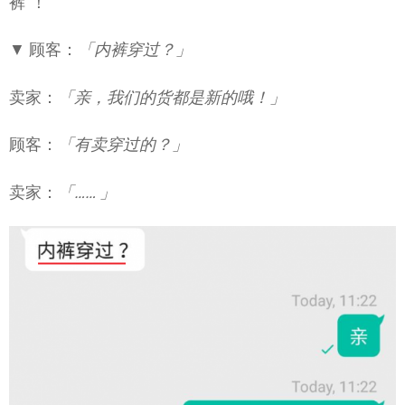
裤”！
▼ 顾客：
「内裤穿过？」
卖家：
「亲，我们的货都是新的哦！」
顾客：
「有卖穿过的？」
卖家：
「…… 」