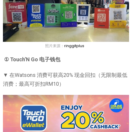
照片来源：
ringgitplus
①
Touch’N Go 电子钱包
▼ 在Watsons 消费可获高20% 现金回扣（无限制最低
消费；最高可折扣RM10）