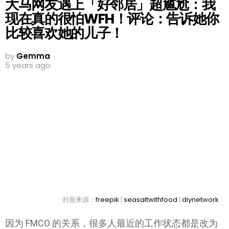
大马网友遇上「好邻居」超尴尬：我
现在真的很怕WFH！评论：告诉她你
比较喜欢她的儿子！
by
Gemma
5 years ago
封面来源：
freepik
|
seasaltwithfood
|
diynetwork
因为 FMCO 的关系，很多人最近的工作状态都是改为