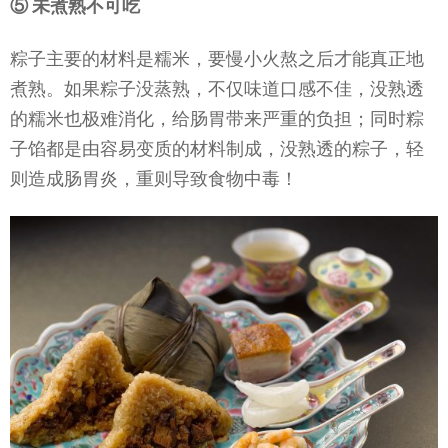
⑤ 未煮熟不可吃
粽子主要的材料是糯米，要慢小火熬之后才能真正地
煮熟。如果粽子没蒸熟，不仅味道口感不佳，没熟透
的糯米也极难消化，给肠胃带来严重的负担；同时粽
子馅都是由容易变质的材料制成，没熟透的粽子，轻
则造成肠胃炎，重则导致食物中毒！