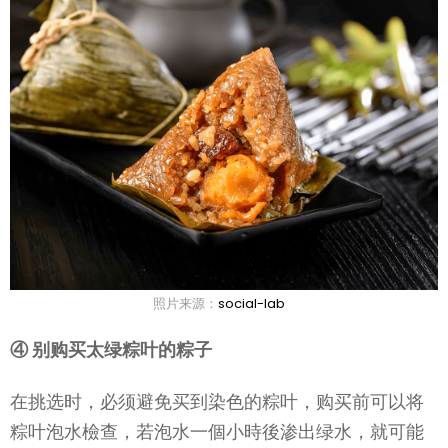
照片来源：
social-lab
④ 别购买太绿粽叶的粽子
在挑选时，必须避免买到染色的粽叶，购买前可以将
粽叶泡水檢查，若泡水一個小時後渗出绿水，就可能