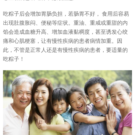
吃粽子后会增加胃肠负担，若肠胃不好， 食用后容易
出现肚腹胀闷、便秘等症状。重油、重咸或重甜的内
馅会造成血糖升高、增加血液黏稠度，甚至诱发心绞
痛和心肌梗塞，让有慢性疾病的患者病情加重。因
此，不管是正常人还是有慢性疾病的患者，要适量的
吃粽子！