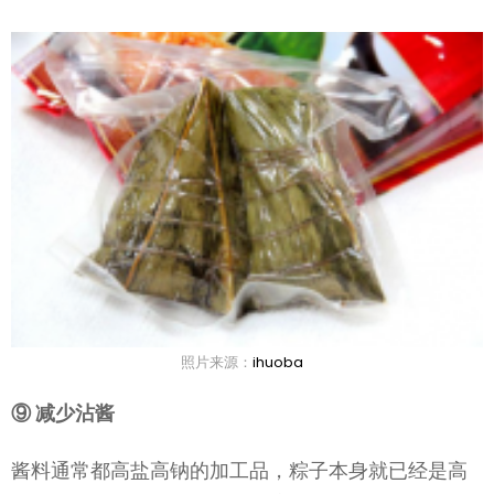
照片来源：
ihuoba
⑨ 减少沾酱
酱料通常都高盐高钠的加工品，粽子本身就已经是高