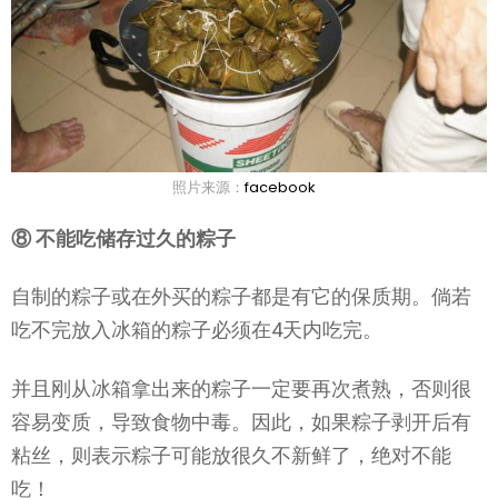
照片来源：
facebook
⑧ 不能吃储存过久的粽子
自制的粽子或在外买的粽子都是有它的保质期。倘若
吃不完放入冰箱的粽子必须在4天内吃完。
并且刚从冰箱拿出来的粽子一定要再次煮熟，否则很
容易变质，导致食物中毒。因此，如果粽子剥开后有
粘丝，则表示粽子可能放很久不新鲜了，绝对不能
吃！