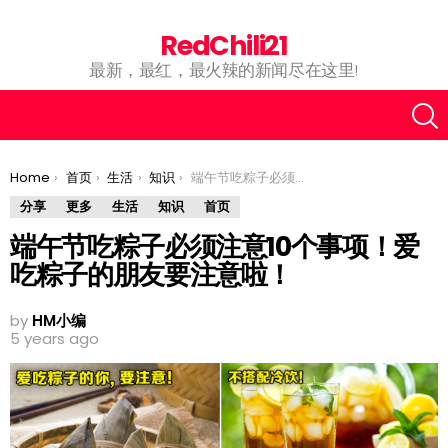
RedChili21
最新，最红，最火辣的新闻尽在这里!
You are here:
Home
首页
生活
知识
端午节吃粽子必须注意10个事项！爱吃粽子的朋友要注意啦！
分享
更多
生活
知识
首页
端午节吃粽子必须注意10个事项！爱
吃粽子的朋友要注意啦！
by
HM小编
5 years ago