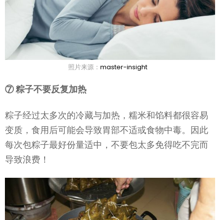
照片来源：
master-insight
⑦ 粽子不要反复加热
粽子经过太多次的冷藏与加热，糯米和馅料都很容易
变质，食用后可能会导致胃部不适或食物中毒。因此
每次包粽子最好份量适中，不要包太多免得吃不完而
导致浪费！