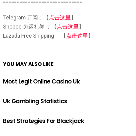
=============================
Telegram 订阅：【
点击这里
】
Shopee 免运礼券 ：【
点击这里
】
Lazada Free Shipping ：【
点击这里
】
YOU MAY ALSO LIKE
Most Legit Online Casino Uk
Uk Gambling Statistics
Best Strategies For Blackjack