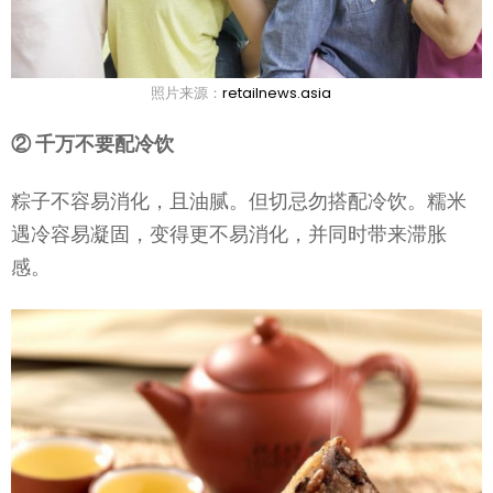
照片来源：
retailnews.asia
② 千万不要配冷饮
粽子不容易消化，且油腻。但切忌勿搭配冷饮。糯米
遇冷容易凝固，变得更不易消化，并同时带来滞胀
感。