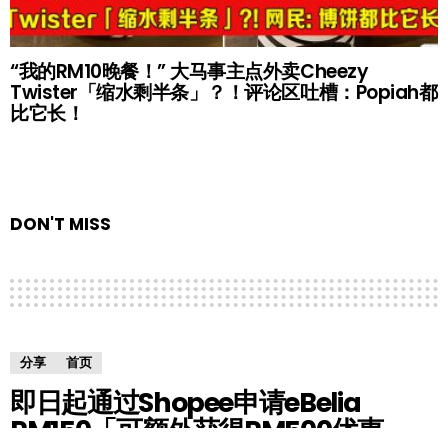
“我的RM10晚餐！” 大马事主点外卖Cheezy
Twister「缩水剩半条」？！评论区吐槽：Popiah都
比它长！
DON'T MISS
分享
首页
即日起通过Shopee申请eBelia
RM150「可额外获得RM500优惠