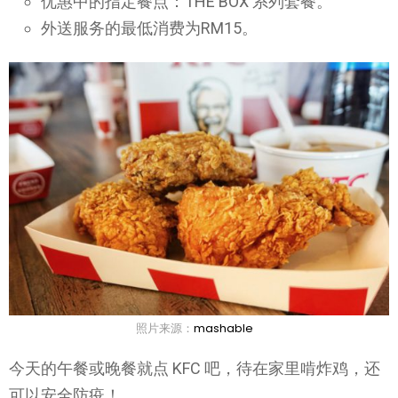
优惠中的指定餐点：THE BOX 系列套餐。
外送服务的最低消费为RM15。
照片来源：
mashable
今天的午餐或晚餐就点 KFC 吧，待在家里啃炸鸡，还
可以安全防疫！