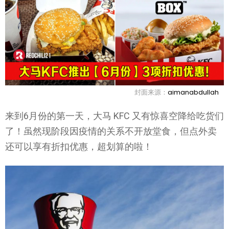
封面来源：
aimanabdullah
来到6月份的第一天，大马 KFC 又有惊喜空降给吃货们
了！虽然现阶段因疫情的关系不开放堂食，但点外卖
还可以享有折扣优惠，超划算的啦！