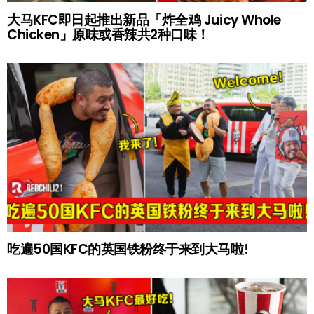
大马KFC即日起推出新品「炸全鸡 Juicy Whole
Chicken」原味或香辣共2种口味！
吃遍50国KFC的英国铁粉终于来到大马啦!