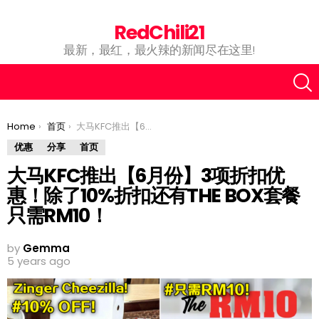
RedChili21
最新，最红，最火辣的新闻尽在这里!
You are here:
Home
首页
大马KFC推出【6月份】3项折扣优惠！除了10%折扣还有THE BOX套餐只需RM10！
优惠
分享
首页
大马KFC推出【6月份】3项折扣优
惠！除了10%折扣还有THE BOX套餐
只需RM10！
by
Gemma
5 years ago