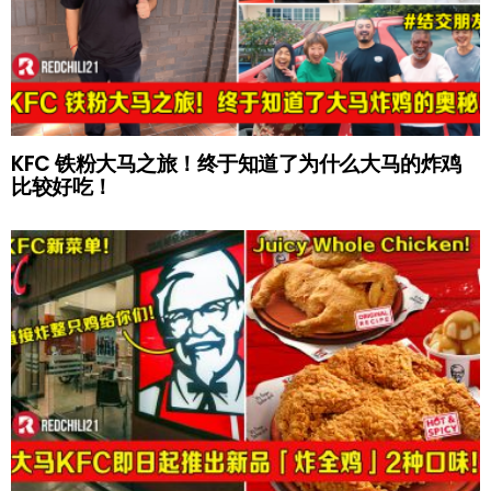
KFC 铁粉大马之旅！终于知道了为什么大马的炸鸡
比较好吃！