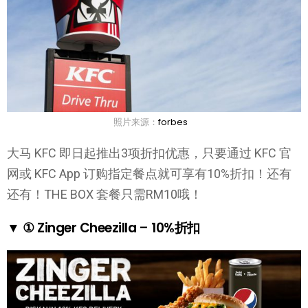
照片来源：
forbes
大马 KFC 即日起推出3项折扣优惠，只要通过 KFC 官
网或 KFC App 订购指定餐点就可享有10%折扣！还有
还有！THE BOX 套餐只需RM10哦！
▼ ① Zinger Cheezilla – 10%折扣