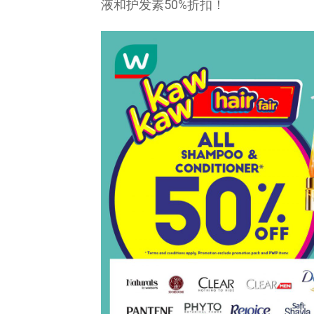
液和护发素50%折扣！