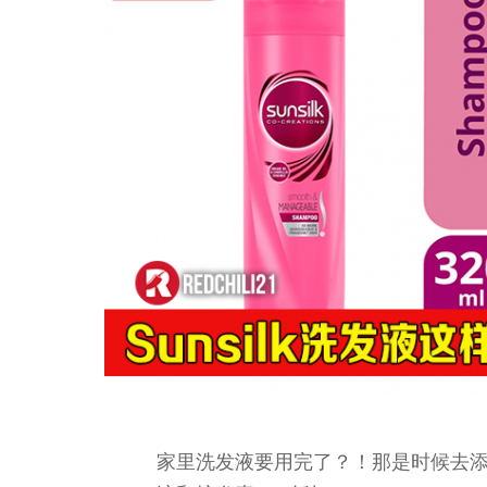
家里洗发液要用完了？！那是时候去添购啦