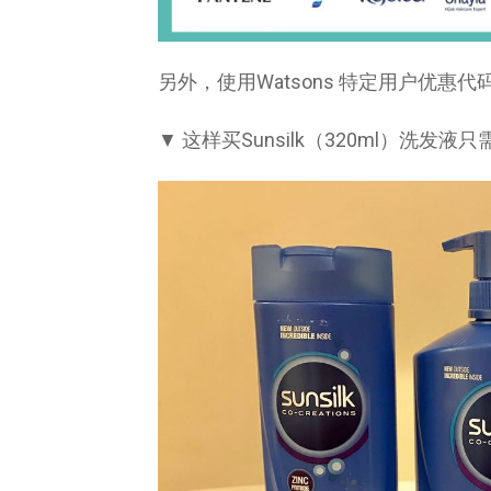
另外，使用Watsons 特定用户优惠代码
▼ 这样买Sunsilk（320ml）洗发液只需