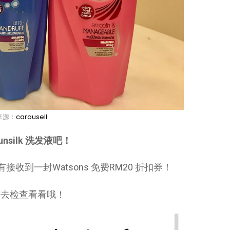
来源：
carousell
silk 洗发液吧！
收到一封Watsons 免费RM20 折扣券！
可去检查看看哦！