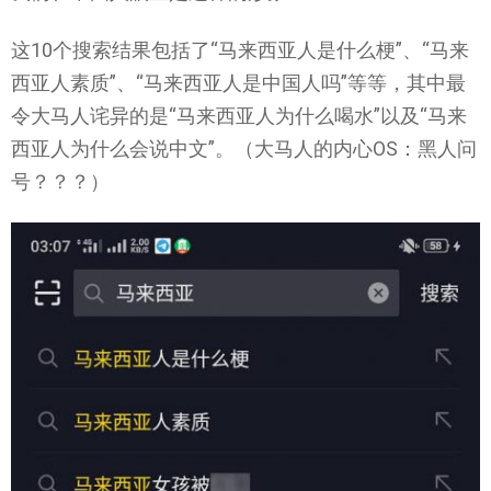
这10个搜索结果包括了“马来西亚人是什么梗”、“马来
西亚人素质”、“马来西亚人是中国人吗”等等，其中最
令大马人诧异的是“马来西亚人为什么喝水”以及“马来
西亚人为什么会说中文”。（大马人的内心OS：黑人问
号？？？）