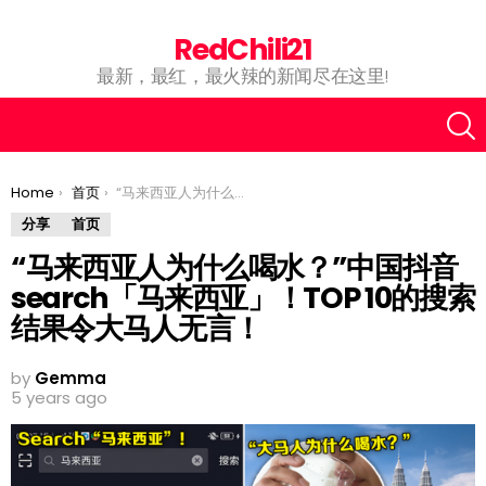
RedChili21
最新，最红，最火辣的新闻尽在这里!
You are here:
Home
首页
“马来西亚人为什么喝水？”中国抖音search「马来西亚」！TOP 10的搜索结果令大马人无言！
分享
首页
“马来西亚人为什么喝水？”中国抖音
search「马来西亚」！TOP 10的搜索
结果令大马人无言！
by
Gemma
5 years ago