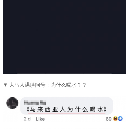
▼ 大马人满脸问号：为什么喝水？？