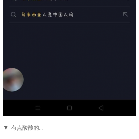
▼ 有点酸酸的…