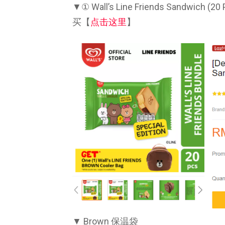
▼① Wall’s Line Friends Sandwic
买【
点击这里
】
▼ Brown 保温袋