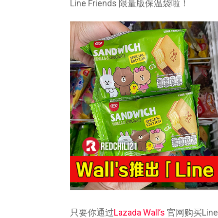
Line Friends 限量版保温袋啦！
只要你通过
Lazada Wall’s
官网购买Line