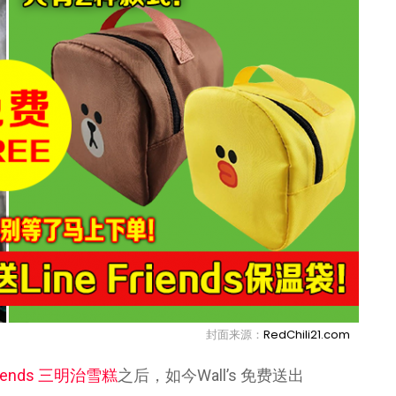
封面来源：
RedChili21.com
 Friends 三明治雪糕
之后，如今Wall’s 免费送出