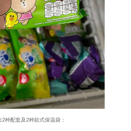
治雪糕推出2种配套及2种款式保温袋：