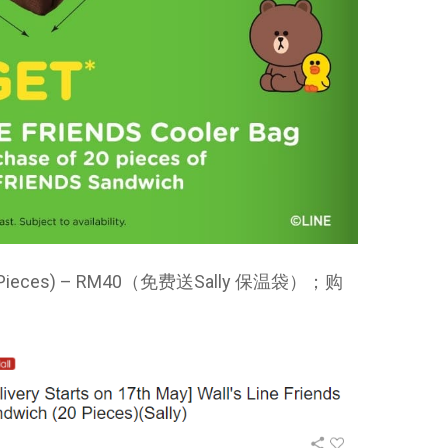
 (20 Pieces) – RM40（免费送Sally 保温袋）；购