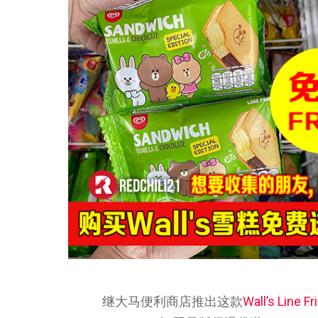
继大马便利商店推出这款
Wall’s Line