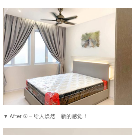
▼ After ② – 给人焕然一新的感觉！