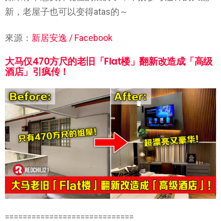
新，老屋子也可以变得atas的～
來源：
新居安逸 / Facebook
大马仅470方尺的老旧「Flat楼」翻新改造成「高级
酒店」引疯传！
=============================