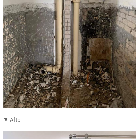
▼ After