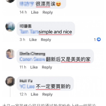
大马一家装修公司日前通过脸书粉专上传一组照片，