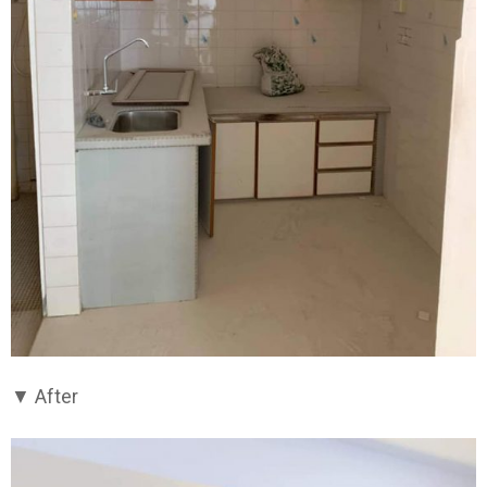
▼ After