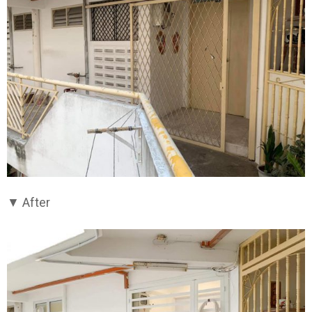
▼ After