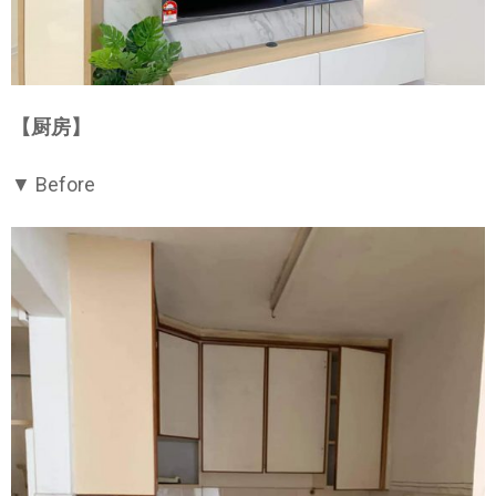
【厨房】
▼ Before