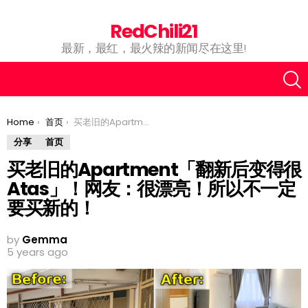
RedChili21
最新，最红，最火辣的新闻尽在这里!
You are here:
Home
首页
买老旧的Apartment「翻新后变得很Atas」！网友：很漂亮！所以不一定要买新的！
分享
首页
买老旧的Apartment「翻新后变得很
Atas」！网友：很漂亮！所以不一定
要买新的！
by
Gemma
5 years ago