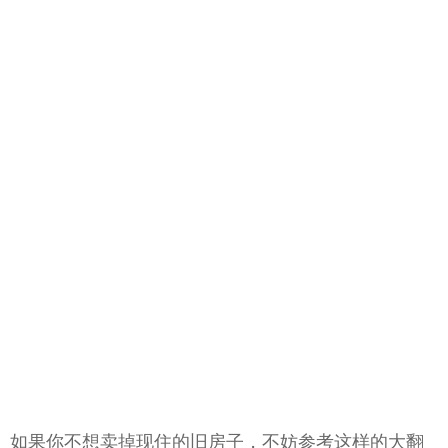
如果你不想卖掉现住的旧房子，不妨参考这样的大翻