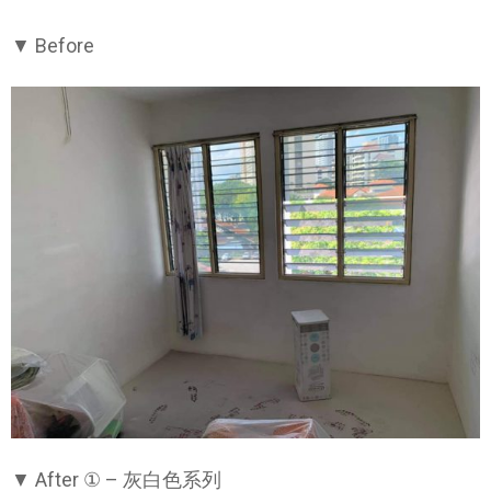
▼ Before
▼ After ① – 灰白色系列