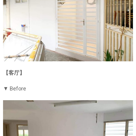
【客厅】
▼ Before