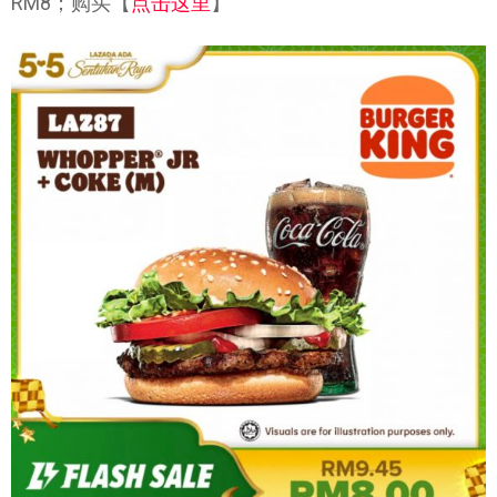
RM8；购买【
点击这里
】