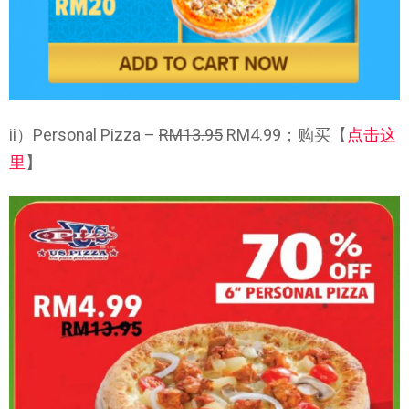
ii）Personal Pizza –
RM13.95
RM4.99；购买【
点击这
里
】