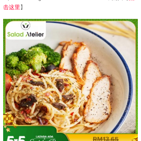
击这里
】