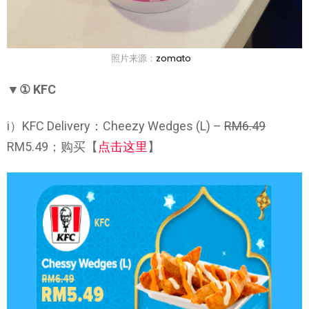
照片来源：
zomato
▼① KFC
i）KFC Delivery：Cheezy Wedges (L) –
RM6.49
RM5.49；购买【
点击这里
】