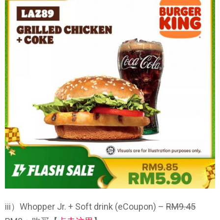
iii）Whopper Jr. + Soft drink (eCoupon) –
RM9.45