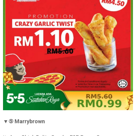
▼⑤ Marrybrown