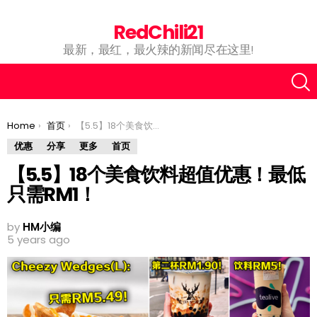
RedChili21
最新，最红，最火辣的新闻尽在这里!
You are here:
Home
首页
【5.5】18个美食饮料超值优惠！最低只需RM1！
优惠
分享
更多
首页
【5.5】18个美食饮料超值优惠！最低
只需RM1！
by
HM小编
5 years ago