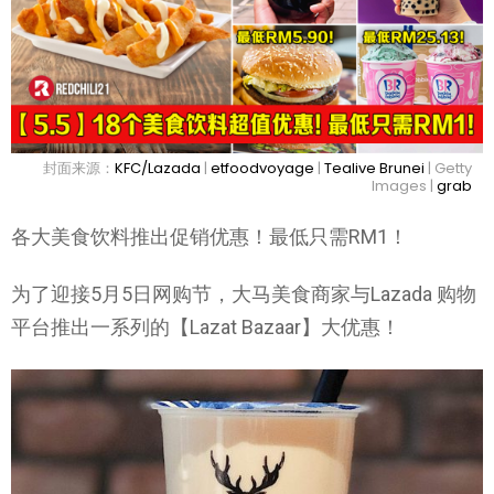
封面来源：
KFC/Lazada
|
etfoodvoyage
|
Tealive Brunei
| Getty
Images |
grab
各大美食饮料推出促销优惠！最低只需RM1！
为了迎接5月5日网购节，大马美食商家与Lazada 购物
平台推出一系列的【Lazat Bazaar】大优惠！