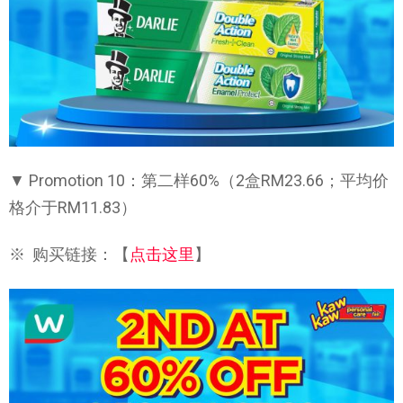
▼ Promotion 10：第二样60%（2盒RM23.66；平均价
格介于RM11.83）
※ 购买链接：【
点击这里
】