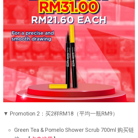
▼ Promotion 2：买2样RM18（平均一瓶RM9）
Green Tea & Pomelo Shower Scrub 700ml 购买链