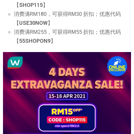
【
SHOP115
】
消费满RM180，可获得RM30 折扣；优惠代码
【
USE30NOW
】
消费满RM255，可获得RM55 折扣；优惠代码
【
55SHOPON9
】