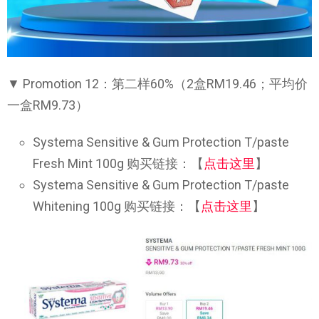
▼ Promotion 12：第二样60%（2盒RM19.46；平均价
一盒RM9.73）
Systema Sensitive & Gum Protection T/paste
Fresh Mint 100g 购买链接：【
点击这里
】
Systema Sensitive & Gum Protection T/paste
Whitening 100g 购买链接：【
点击这里
】