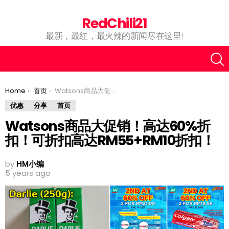
RedChili21
最新，最红，最火辣的新闻尽在这里!
You are here:
Home
首页
Watsons商品大促销！高达60%折扣！可折扣高达RM55+RM10折扣！
优惠
分享
首页
Watsons商品大促销！高达60%折
扣！可折扣高达RM55+RM10折扣！
by
HM小编
5 years ago