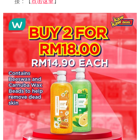
接：【
点击这里
】