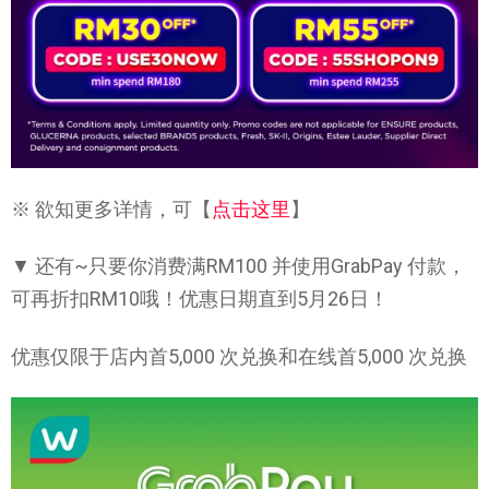
※ 欲知更多详情，可【
点击这里
】
▼ 还有~只要你消费满RM100 并使用GrabPay 付款，
可再折扣RM10哦！优惠日期直到5月26日！
优惠仅限于店内首5,000 次兑换和在线首5,000 次兑换