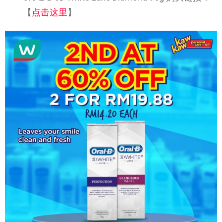
【
点击这里
】