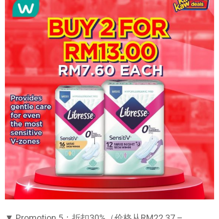
▼ Promotion 5：折扣30%（价格从RM22.37 –