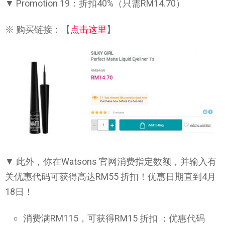
▼ Promotion 19：折扣40%（只需RM14.70）
※ 购买链接：【
点击这里
】
▼ 此外，你在Watsons 官网消费指定数额，并输入有
关优惠代码可获得高达RM55 折扣！优惠日期直到4月
18日！
消费满RM115，可获得RM15 折扣 ；优惠代码