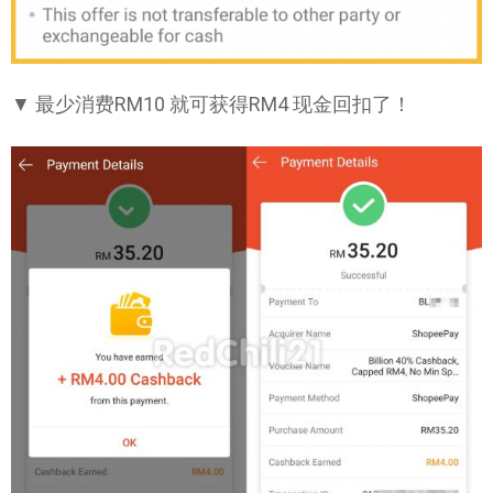
▼ 最少消费RM10 就可获得RM4 现金回扣了！