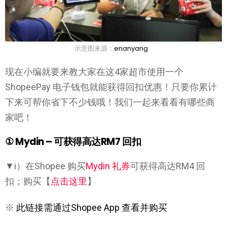
示意图来源：
enanyang
现在小编就要来教大家在这4家超市使用一个
ShopeePay 电子钱包就能获得回扣优惠！只要你累计
下来可帮你省下不少钱哦！我们一起来看看有哪些商
家吧！
① Mydin –
可获得高达RM7 回扣
▼i）在Shopee 购买
Mydin 礼券
可获得高达RM4 回
扣；购买【
点击这里
】
※
此链接需通过Shopee App 查看并购买