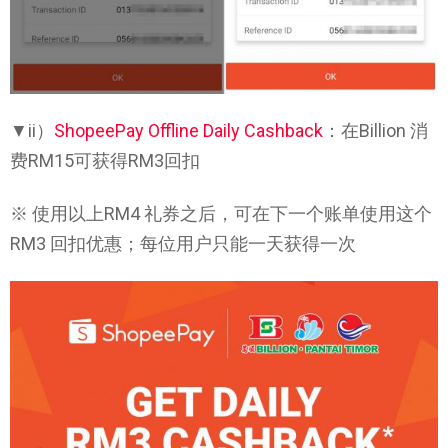
▼ii）
ShopeePay Offline Daily Cashback
：在Billion 消
费RM15可获得RM3回扣
※ 使用以上RM4 礼券之后，可在下一个账单使用这个
RM3 回扣优惠；每位用户只能一天获得一次