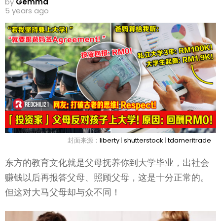
by
Gemma
5 years ago
封面来源：
liberty
|
shutterstock
|
tdameritrade
东方的教育文化就是父母抚养你到大学毕业，出社会
赚钱以后再报答父母、照顾父母，这是十分正常的。
但这对大马父母却与众不同！