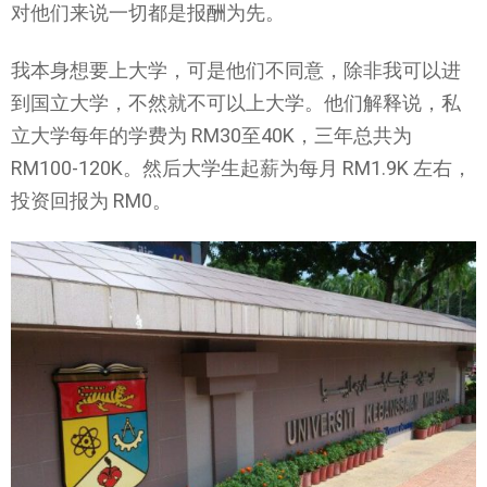
对他们来说一切都是报酬为先。
我本身想要上大学，可是他们不同意，除非我可以进
到国立大学，不然就不可以上大学。他们解释说，私
立大学每年的学费为 RM30至40K，三年总共为
RM100-120K。然后大学生起薪为每月 RM1.9K 左右，
投资回报为 RM0。