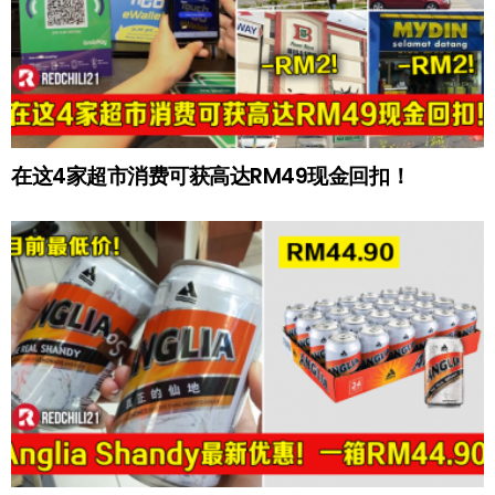
在这4家超市消费可获高达RM49现金回扣！