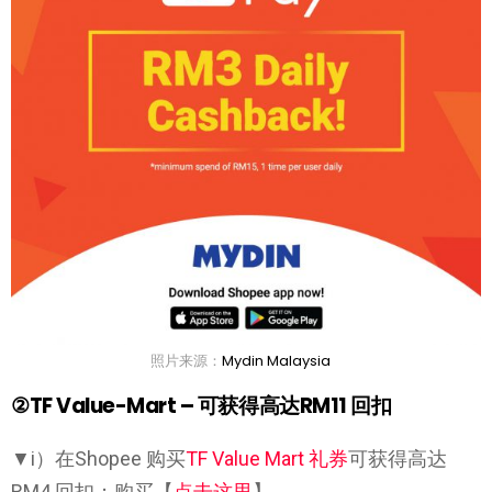
照片来源：
Mydin Malaysia
②TF Value-Mart – 可获得高达RM11 回扣
▼i）在Shopee 购买
TF Value Mart 礼券
可获得高达
RM4 回扣；购买【
点击这里
】