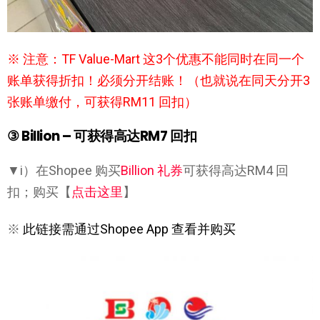
※ 注意：TF Value-Mart 这3个优惠不能同时在同一个
账单获得折扣！必须分开结账！（也就说在同天分开3
张账单缴付，可获得RM11 回扣）
③ Billion – 可获得高达RM7 回扣
▼i）在Shopee 购买
Billion 礼券
可获得高达RM4 回
扣；购买【
点击这里
】
※
此链接需通过Shopee App 查看并购买