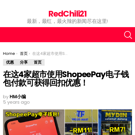
RedChili21
最新，最红，最火辣的新闻尽在这里!
You are here:
Home
首页
在这4家超市使用ShopeePay电子钱包付款可获得回扣优惠！
优惠
分享
首页
在这4家超市使用ShopeePay电子钱
包付款可获得回扣优惠！
by
HM小编
5 years ago