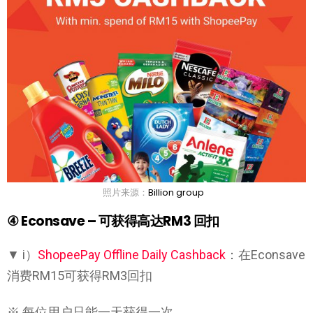
照片来源：
Billion group
④ Econsave –
可获得高达RM3 回扣
▼ i）
ShopeePay Offline Daily Cashback
：在Econsave
消费RM15可获得RM3回扣
※ 每位用户只能一天获得一次