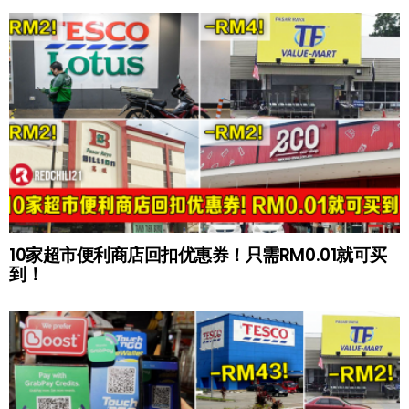
10家超市便利商店回扣优惠券！只需RM0.01就可买
到！