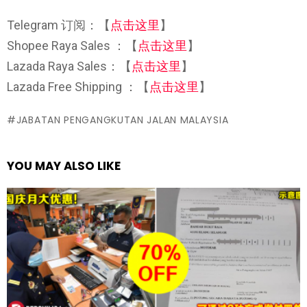
Telegram 订阅：【
点击这里
】
Shopee Raya Sales ：【
点击这里
】
Lazada Raya Sales：【
点击这里
】
Lazada Free Shipping ：【
点击这里
】
JABATAN PENGANGKUTAN JALAN MALAYSIA
YOU MAY ALSO LIKE