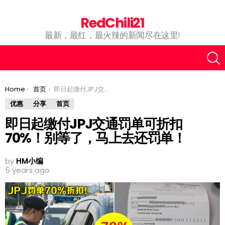
RedChili21
最新，最红，最火辣的新闻尽在这里!
You are here:
Home
首页
即日起缴付JPJ交通罚单可折扣70%！别等了，马上去还罚单！
优惠
分享
首页
即日起缴付JPJ交通罚单可折扣
70%！别等了，马上去还罚单！
by
HM小编
5 years ago