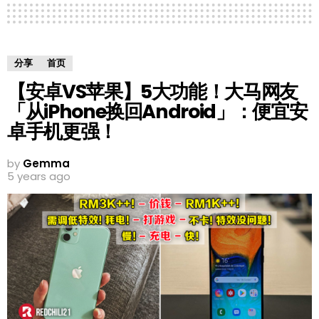
分享
首页
【安卓VS苹果】5大功能！大马网友
「从iPhone换回Android」：便宜安
卓手机更强！
by
Gemma
5 years ago