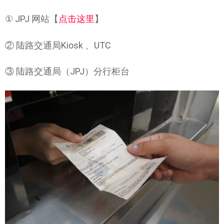
① JPJ 网站【
点击这里
】
② 陆路交通局Kiosk 、UTC
③ 陆路交通局（JPJ）分行柜台