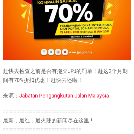
赶快去检查之前是否有拖欠JPJ的罚单！趁这2个月期
间有70%折扣优惠！赶快去还啦！
来源：
Jabatan Pengangkutan Jalan Malaysia
=============================
最新，最红，最火辣的新闻尽在这里!!
=============================