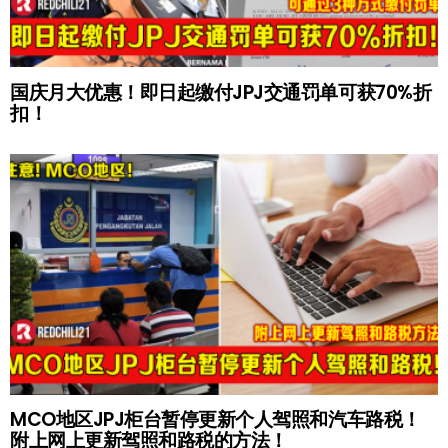
国庆月大优惠！即日起缴付JPJ交通罚单可获70%折
扣！
MCO地区JPJ柜台暂停更新个人驾照和汽车路税！
附上网上更新驾照和路税的方法！