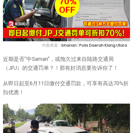
封面来源：
bharian
|
Polis Daerah Klang Utara
近期是否“中Saman”，或拖欠过来自陆路交通局
（JPJ）的交通罚单？！那有好消息要告诉你了！
从即日起至6月11日缴付交通罚款，可享有高达70%折
扣优惠！