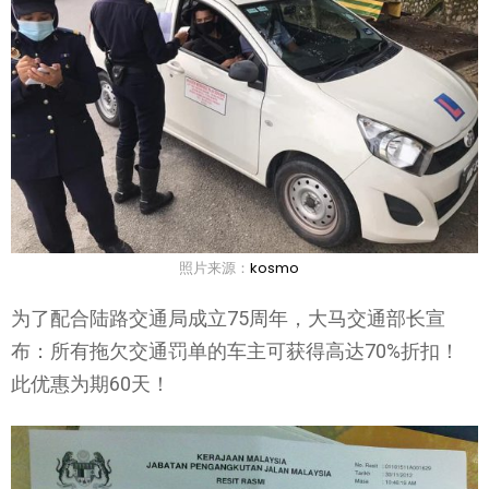
照片来源：
kosmo
为了配合陆路交通局成立75周年，大马交通部长宣
布：所有拖欠交通罚单的车主可获得高达70%折扣！
此优惠为期60天！