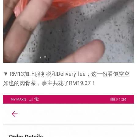
▼ RM13加上服务税和Delivery fee，这一份看似空空
如也的肉骨茶，事主共花了RM19.07！