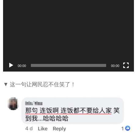
00:00
00:00
▼ 这一句让网民忍不住笑了！