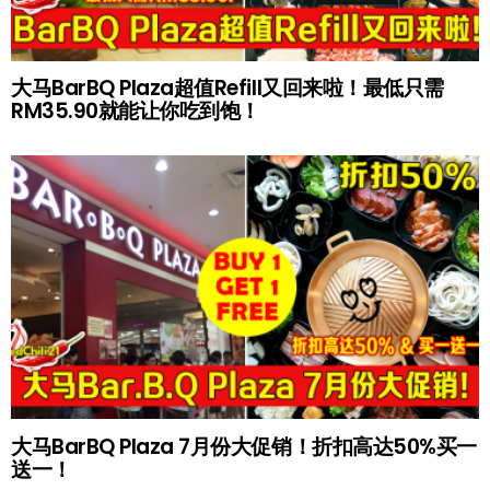
大马BarBQ Plaza超值Refill又回来啦！最低只需
RM35.90就能让你吃到饱！
大马BarBQ Plaza 7月份大促销！折扣高达50%买一
送一！