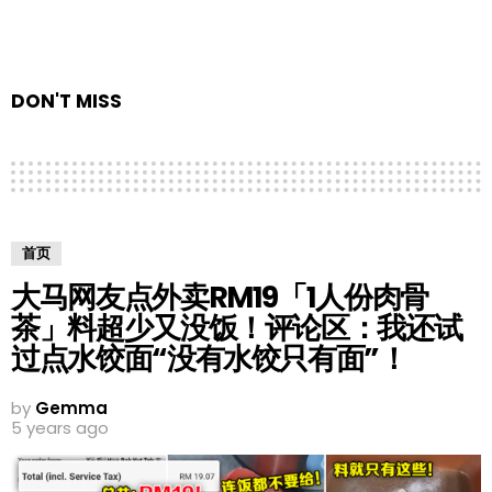
DON'T MISS
首页
大马网友点外卖RM19「1人份肉骨
茶」料超少又没饭！评论区：我还试
过点水饺面“没有水饺只有面”！
by
Gemma
5 years ago