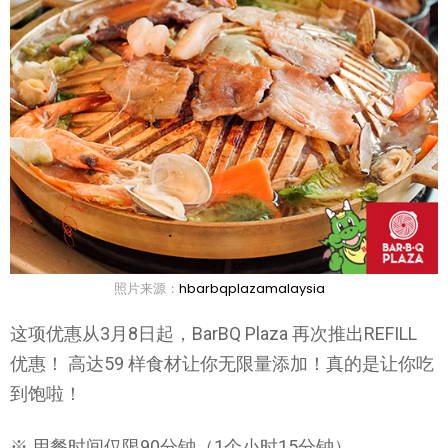
照片来源：
hbarbqplazamalaysia
这项优惠从3月8日起，BarBQ Plaza 再次推出REFILL
优惠！ 高达59 样食材让你无限量添加！真的是让你吃
到饱啦！
※ 用餐时间仅限90分钟（1个小时15分钟）