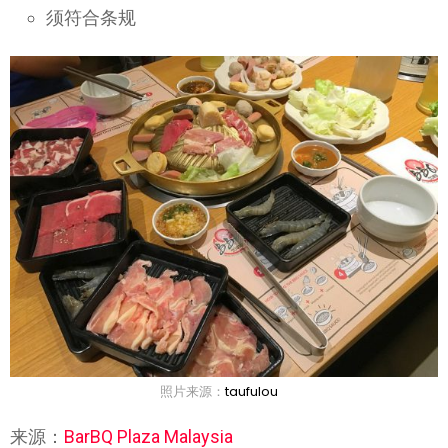
须符合条规
照片来源：
taufulou
来源：
BarBQ Plaza Malaysia