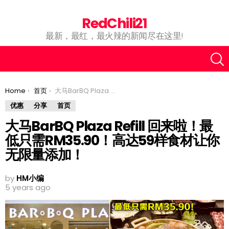
RedChili21
最新，最红，最火辣的新闻尽在这里!
You are here:
Home
首页
大马BarBQ Plaza Refill 回来啦！最低只需RM35.90！高达59样食材让你无限量添加！
优惠
分享
首页
大马BarBQ Plaza Refill 回来啦！最
低只需RM35.90！高达59样食材让你
无限量添加！
by
HM小编
5 years ago