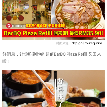
封面来源：
ditp.go
|
foursquare
好消息，让你吃到饱的超值BarBQ Plaza Refill 又回来
啦！