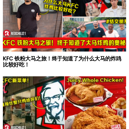
KFC 铁粉大马之旅！终于知道了为什么大马的炸鸡
比较好吃！