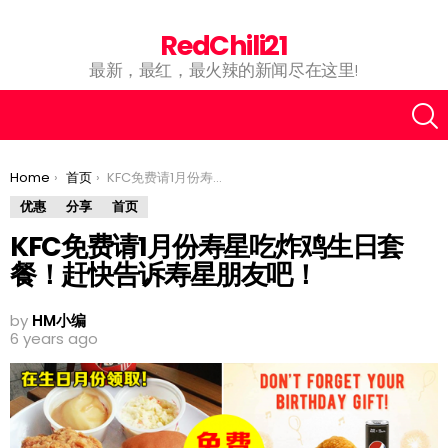
RedChili21
最新，最红，最火辣的新闻尽在这里!
You are here:
Home
首页
KFC免费请1月份寿星吃炸鸡生日套餐！赶快告诉寿星朋友吧！
优惠
分享
首页
KFC免费请1月份寿星吃炸鸡生日套
餐！赶快告诉寿星朋友吧！
by
HM小编
6 years ago