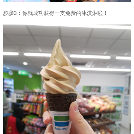
步骤3：你就成功获得一支免费的冰淇淋啦！