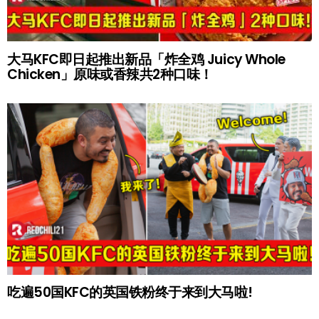
大马KFC即日起推出新品「炸全鸡 Juicy Whole
Chicken」原味或香辣共2种口味！
吃遍50国KFC的英国铁粉终于来到大马啦!