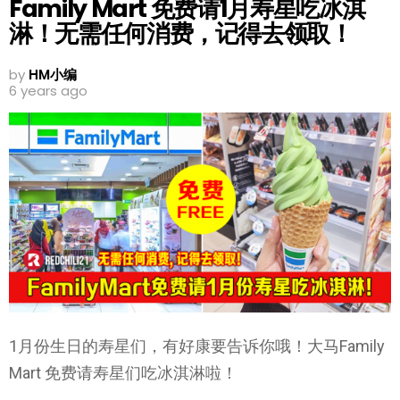
Family Mart 免费请1月寿星吃冰淇
淋！无需任何消费，记得去领取！
by
HM小编
6 years ago
1月份生日的寿星们，有好康要告诉你哦！大马Family
Mart 免费请寿星们吃冰淇淋啦！