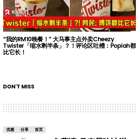
“我的RM10晚餐！” 大马事主点外卖Cheezy
Twister「缩水剩半条」？！评论区吐槽：Popiah都
比它长！
DON'T MISS
优惠
分享
首页