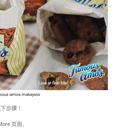
mous amos malaysia
以下步骤！
More 页面。