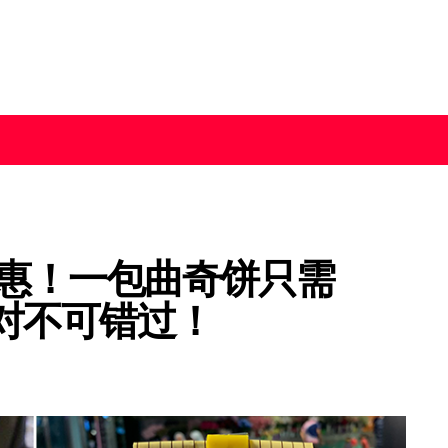
大优惠！一包曲奇饼只需
绝对不可错过！