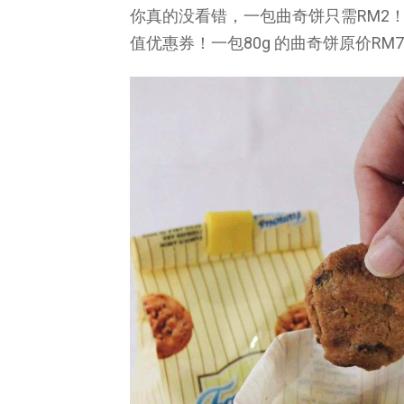
你真的没看错，一包曲奇饼只需RM2！这项是
值优惠券！一包80g 的曲奇饼原价RM7