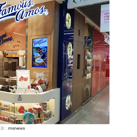
来源：
msnews