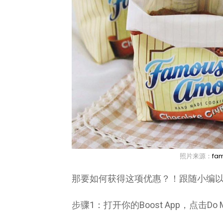
照片来源：
fa
那要如何获得这项优惠？！跟随小编
步骤1：打开你的Boost App，点击Do 