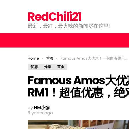
RedChili21
最新，最红，最火辣的新闻尽在这里!
You are here:
Home
首页
Famous Amos大优惠！一包曲奇饼只需RM1！超值优惠，绝对不可错过！
优惠
分享
首页
Famous Amos
RM1！超值优惠，
by
HM小编
6 years ago