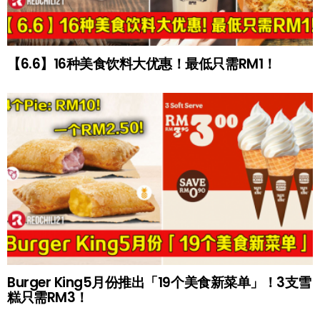
【6.6】16种美食饮料大优惠！最低只需RM1！
Burger King5月份推出「19个美食新菜单」！3支雪
糕只需RM3！