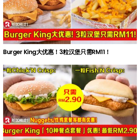
Burger King大优惠！3粒汉堡只需RM11！