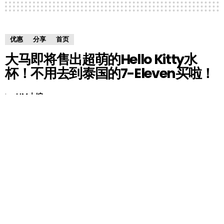
优惠
分享
首页
大马即将售出超萌的Hello Kitty水
杯！不用去到泰国的7-Eleven买啦！
by
HM小编
7 years ago