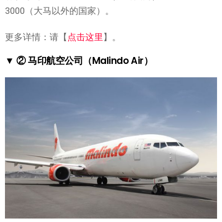
3000（大马以外的国家）。
更多详情：请【
点击这里
】。
▼ ② 马印航空公司（Malindo Air）