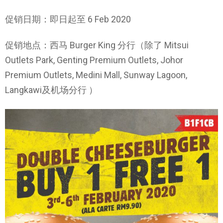
促销日期：即日起至 6 Feb 2020
促销地点：西马 Burger King 分行（除了 Mitsui
Outlets Park, Genting Premium Outlets, Johor
Premium Outlets, Medini Mall, Sunway Lagoon,
Langkawi及机场分行 ）