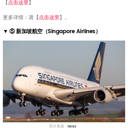
【
点击这里
】
更多详情：请【
点击这里
】。
▼ ⑤ 新加坡航空（Singapore Airlines）
照片来源：
teiss