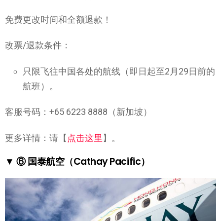
免费更改时间和全额退款！
改票/退款条件：
只限飞往中国各处的航线（即日起至2月29日前的
航班）。
客服号码：+65 6223 8888（新加坡）
更多详情：请【
点击这里
】。
▼ ⑥ 国泰航空（Cathay Pacific）