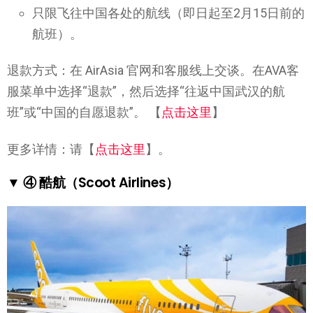
只限飞往中国各处的航线（即日起至2月15日前的
航班）。
退款方式：在 AirAsia 官网和客服线上交谈。在AVA客
服菜单中选择“退款”，然后选择“往返中国武汉的航
班”或“中国的自愿退款”。 【
点击这里
】
更多详情：请【
点击这里
】。
▼ ④ 酷航（Scoot Airlines）