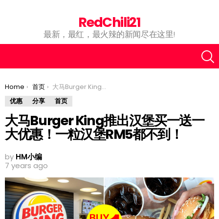
RedChili21
最新，最红，最火辣的新闻尽在这里!
You are here:
Home
首页
大马Burger King推出汉堡买一送一大优惠！一粒汉堡RM5都不到！
优惠
分享
首页
大马Burger King推出汉堡买一送一
大优惠！一粒汉堡RM5都不到！
by
HM小编
7 years ago