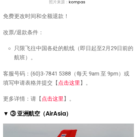
照片来源：
kompas
免费更改时间和全额退款！
改票/退款条件：
只限飞往中国各处的航线（即日起至2月29日前的
航班）。
客服号码：(60)3-7841 5388（每天 9am 至 9pm）或
填写申请表格并提交【
点击这里
】。
更多详情：请【
点击这里
】。
▼ ③ 亚洲航空（AirAsia）