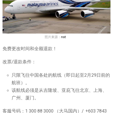
照片来源：
nst
免费更改时间和全额退款！
改票/退款条件：
只限飞往中国各处的航线（即日起至2月29日前的
航班）。
该航线必须是从吉隆坡、亚庇飞往北京、上海、
广州、厦门。
客服号码：1 300 88 3000 （大马国内）/ +603 7843