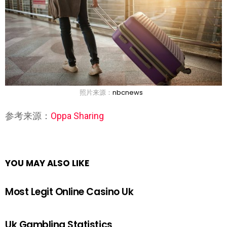
照片来源：
nbcnews
参考来源：
Oppa Sharing
YOU MAY ALSO LIKE
Most Legit Online Casino Uk
Uk Gambling Statistics