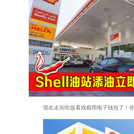
现在走街吃饭看戏都用电子钱包了！