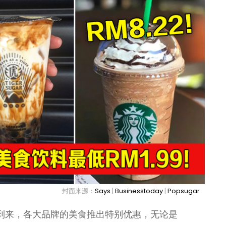
封面来源：
Says
|
Businesstoday
|
Popsugar
的到来，各大品牌的美食推出特别优惠，无论是