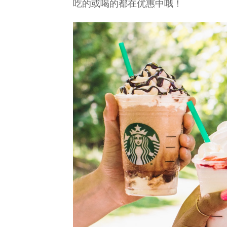
吃的或喝的都在优惠中哦！