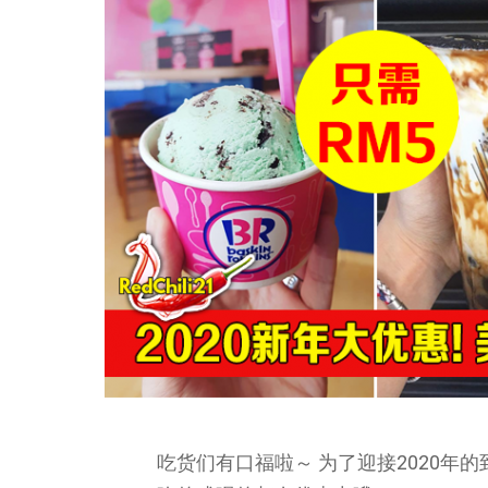
吃货们有口福啦～ 为了迎接2020年