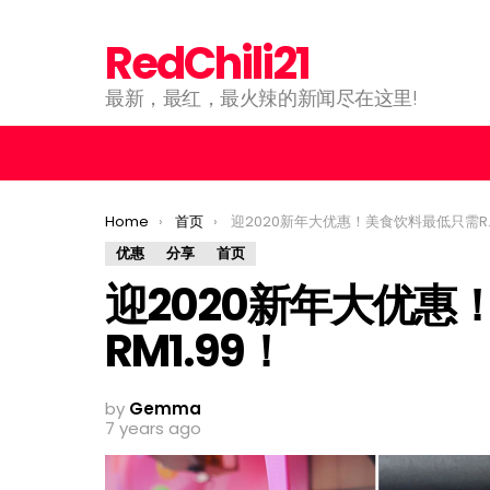
RedChili21
最新，最红，最火辣的新闻尽在这里!
You are here:
Home
首页
迎2020新年大优惠！美食饮料最低只需RM1.99！
优惠
分享
首页
迎2020新年大优惠
RM1.99！
by
Gemma
7 years ago