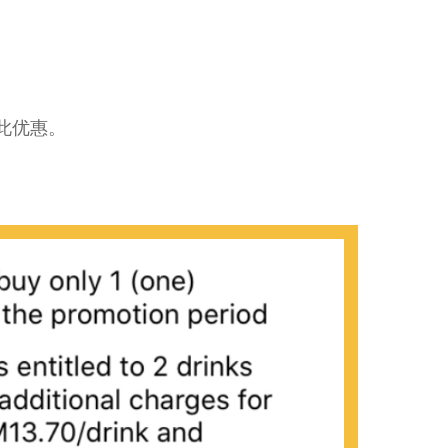
此优惠。
。
。