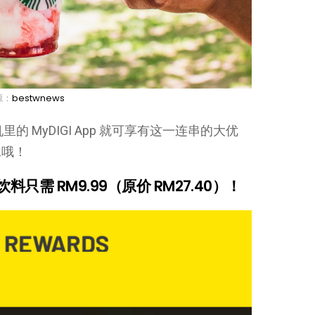
源：
bestwnews
手机里的 MyDIGI App 就可享有这一连串的大优
二哦！
杯饮料只需 RM9.99（原价 RM27.40）！