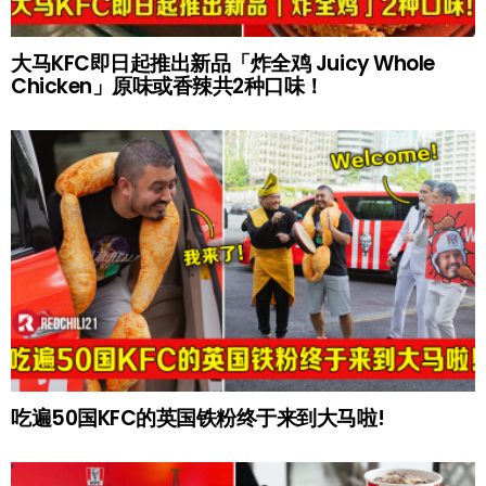
大马KFC即日起推出新品「炸全鸡 Juicy Whole
Chicken」原味或香辣共2种口味！
吃遍50国KFC的英国铁粉终于来到大马啦!