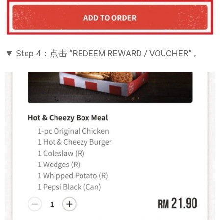
▼ Step 4：点击 “REDEEM REWARD / VOUCHER” 。