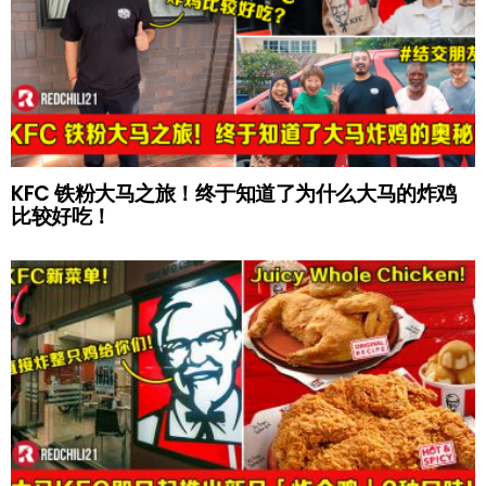
KFC 铁粉大马之旅！终于知道了为什么大马的炸鸡
比较好吃！