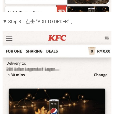
▼ Step 3：点击 “ADD TO ORDER” 。