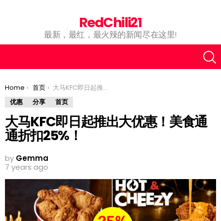
RedChili21
最新，最红，最火辣的新闻尽在这里!
You are here:
Home
首页
大马KFC即日起推出大优惠！美食通通折扣25%！
优惠
分享
首页
大马KFC即日起推出大优惠！美食通
通折扣25%！
by
Gemma
7 years ago