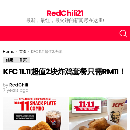
RedChili21
最新，最红，最火辣的新闻尽在这里!
You are here:
Home
首页
KFC 11.11超值2块炸鸡套餐只需RM11！
优惠
首页
KFC 11.11超值2块炸鸡套餐只需RM11！
by
RedChili
7 years ago