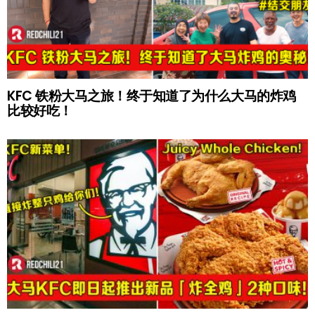
KFC 铁粉大马之旅！终于知道了为什么大马的炸鸡
比较好吃！