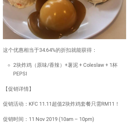
这个优惠相当于34.64%的折扣就能获得：
2块炸鸡（原味/香辣）+薯泥 + Coleslaw + 1杯
PEPSI
【促销详情】
促销活动：KFC 11.11超值2块炸鸡套餐只需RM11！
促销时间：11 Nov 2019 (10am – 10pm)