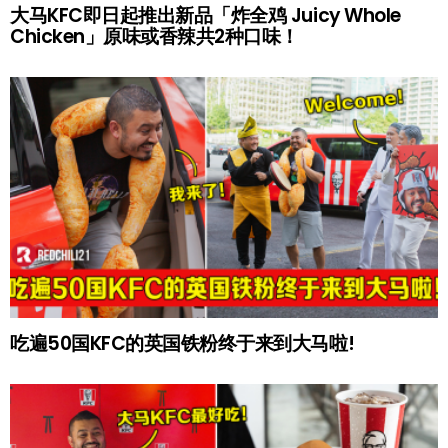
大马KFC即日起推出新品「炸全鸡 Juicy Whole
Chicken」原味或香辣共2种口味！
吃遍50国KFC的英国铁粉终于来到大马啦!