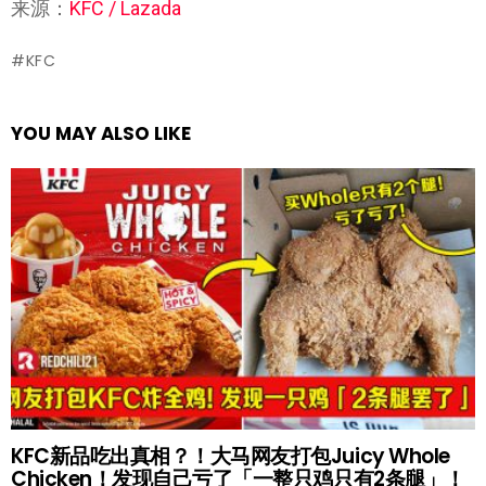
来源：
KFC / Lazada
KFC
YOU MAY ALSO LIKE
KFC新品吃出真相？！大马网友打包Juicy Whole
Chicken！发现自己亏了「一整只鸡只有2条腿」！