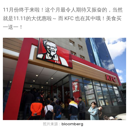
11月份终于来啦！这个月最令人期待又振奋的，当然
就是11.11的大优惠啦～ 而 KFC 也在其中哦！美食买
一送一！
照片来源：
bloomberg