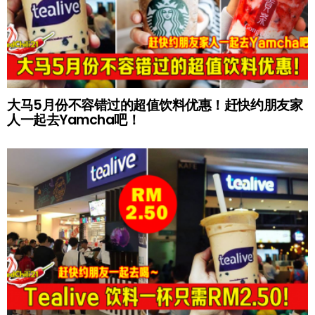
大马5月份不容错过的超值饮料优惠！赶快约朋友家
人一起去Yamcha吧！