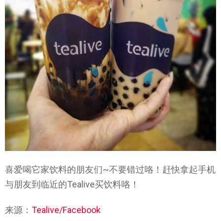
喜爱喝它家饮料的朋友们~不要错过咯！赶快拿起手机
与朋友到临近的Tealive买饮料咯！
来源：
Tealive/Facebook