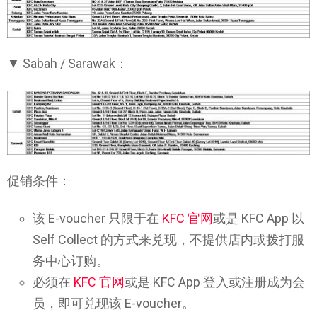
▼ Sabah / Sarawak：
促销条件：
该 E-voucher 只限于在
KFC 官网
或是 KFC App 以
Self Collect 的方式来兑现，不提供店内或拨打服
务中心订购。
必须在
KFC 官网
或是 KFC App 登入或注册成为会
员，即可兑现该 E-voucher。