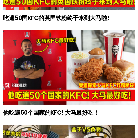
吃遍50国KFC的英国铁粉终于来到大马啦!
他吃遍50个国家的KFC! 大马最好吃！