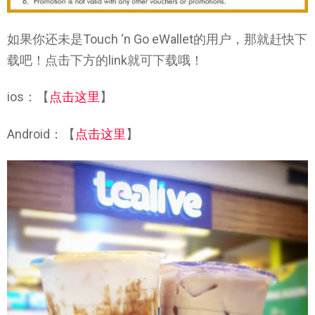
如果你还未是Touch ‘n Go eWallet的用户，那就赶快下
载吧！点击下方的link就可下载哦！
ios：【
点击这里
】
Android：【
点击这里
】