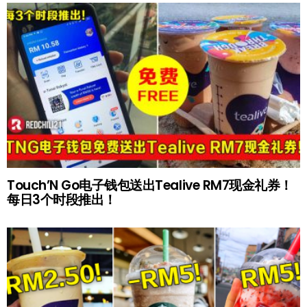
Touch’N Go电子钱包送出Tealive RM7现金礼券！
每日3个时段推出！