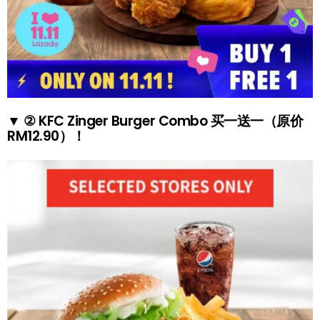
▼ ② KFC Zinger Burger Combo 买一送一（原价
RM12.90）！