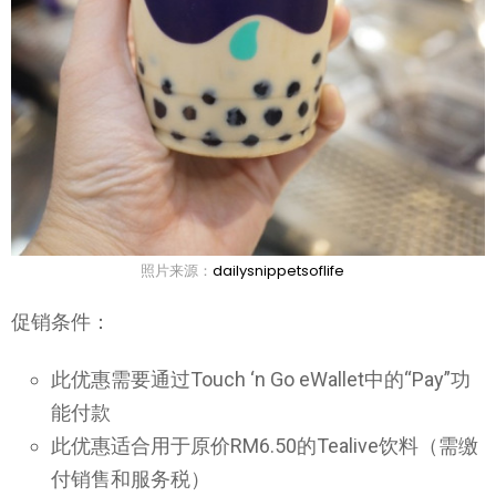
照片来源：
dailysnippetsoflife
促销条件：
此优惠需要通过Touch ‘n Go eWallet中的“Pay”功
能付款
此优惠适合用于原价RM6.50的Tealive饮料（需缴
付销售和服务税）