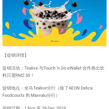
【促销详情】
促销活动：Tealive 与Touch ‘n Go eWallet 合作推出饮
料只需RM2.50！
促销地点：全马Tealive分行（除了AEON Delica
Foodcourts 和 Maxvalu分行）
促销日期：1 Nov 至 29 Dec 2019