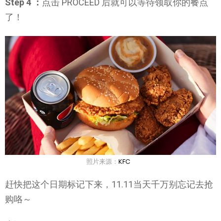
Step 4 ：
点击 PROCEED 后就可以等待领取你的餐点
了！
照片来源：
KFC
赶快把这个日期标记下来，11.11当天千万别忘记去抢
购咯～