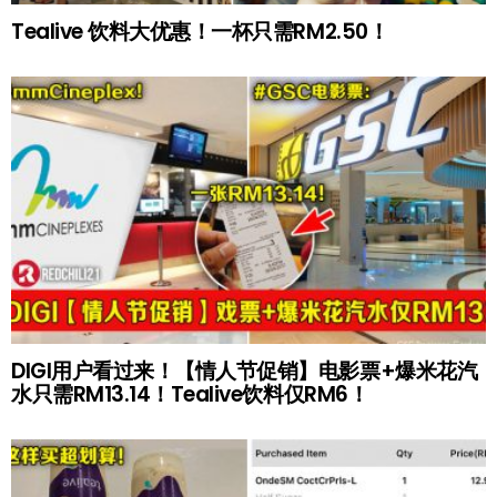
Tealive 饮料大优惠！一杯只需RM2.50！
DIGI用户看过来！【情人节促销】电影票+爆米花汽
水只需RM13.14！Tealive饮料仅RM6！