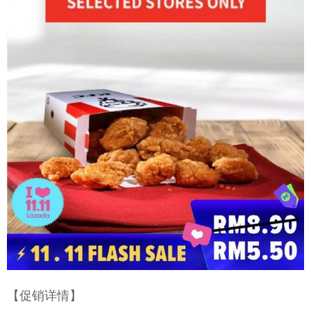
【促销详情】