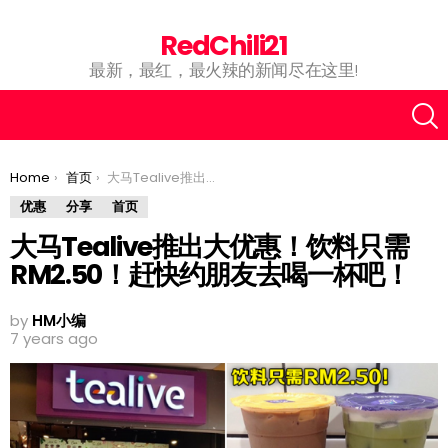
RedChili21
最新，最红，最火辣的新闻尽在这里!
You are here:
Home
首页
大马Tealive推出大优惠！饮料只需RM2.50！赶快约朋友去喝一杯吧！
优惠
分享
首页
大马Tealive推出大优惠！饮料只需
RM2.50！赶快约朋友去喝一杯吧！
by
HM小编
7 years ago