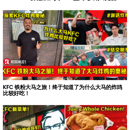
KFC 铁粉大马之旅！终于知道了为什么大马的炸鸡
比较好吃！