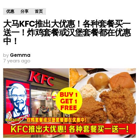
优惠
分享
首页
大马KFC推出大优惠！各种套餐买一
送一！炸鸡套餐或汉堡套餐都在优惠
中！
by
Gemma
7 years ago