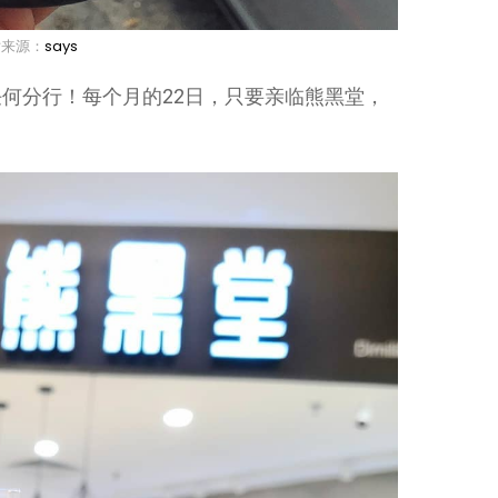
片来源：
says
何分行！每个月的22日，只要亲临熊黑堂，