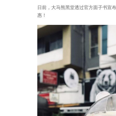
日前，大马熊黑堂透过官方面子书宣布
惠！