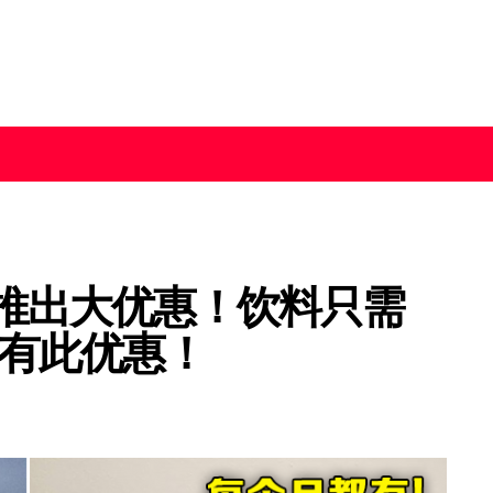
a推出大优惠！饮料只需
享有此优惠！