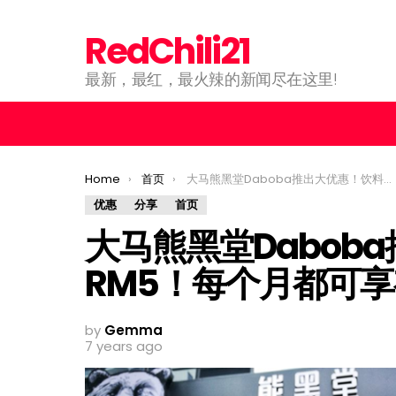
RedChili21
最新，最红，最火辣的新闻尽在这里!
You are here:
Home
首页
大马熊黑堂Daboba推出大优惠！饮料只需RM5！每个月都可享有此优惠！
优惠
分享
首页
大马熊黑堂Dabob
RM5！每个月都可
by
Gemma
7 years ago