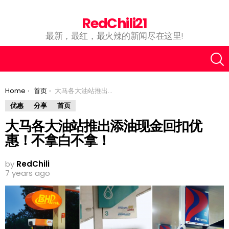
RedChili21
最新，最红，最火辣的新闻尽在这里!
You are here:
Home
首页
大马各大油站推出添油现金回扣优惠！不拿白不拿！
优惠
分享
首页
大马各大油站推出添油现金回扣优
惠！不拿白不拿！
by
RedChili
7 years ago