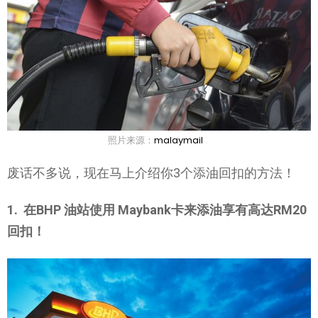
照片来源：
malaymail
废话不多说，现在马上介绍你3个添油回扣的方法！
1. 在BHP 油站使用 Maybank卡来添油享有高达RM20
回扣！