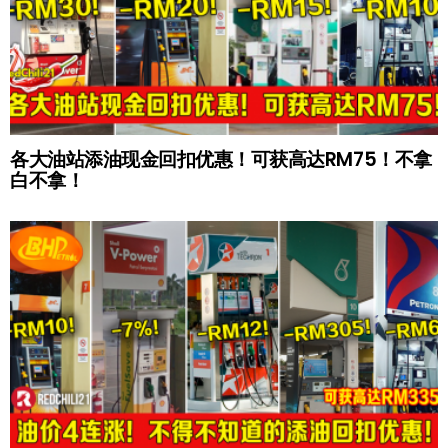
各大油站添油现金回扣优惠！可获高达RM75！不拿
白不拿！