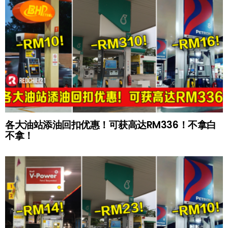
各大油站添油回扣优惠！可获高达RM336！不拿白
不拿！