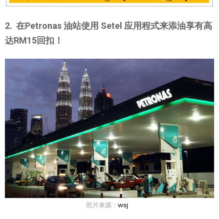
2. 在Petronas 油站使用 Setel 应用程式来添油享有高
达RM15回扣！
照片来源：
wsj