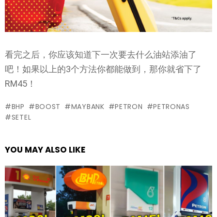
看完之后，你应该知道下一次要去什么油站添油了
吧！如果以上的3个方法你都能做到，那你就省下了
RM45！
BHP
BOOST
MAYBANK
PETRON
PETRONAS
SETEL
YOU MAY ALSO LIKE