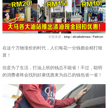
封面来源：
bhp
|
straitstimes
|
Petron
在这个万物涨价的时代，人们每花一分钱都会精打细
算！
但是为了生活，打油上班的钱总不能省！不过，聪明
的消费者终会找到好康优惠来为自己的钱包省一省！