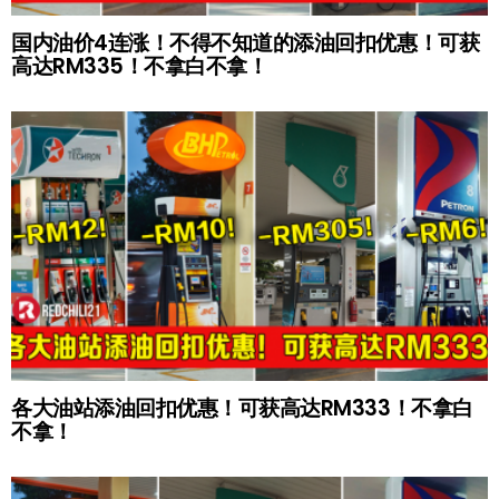
国内油价4连涨！不得不知道的添油回扣优惠！可获
高达RM335！不拿白不拿！
各大油站添油回扣优惠！可获高达RM333！不拿白
不拿！