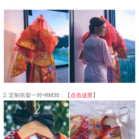
2. 定制衣架一对=RM30：【
点击这里
】