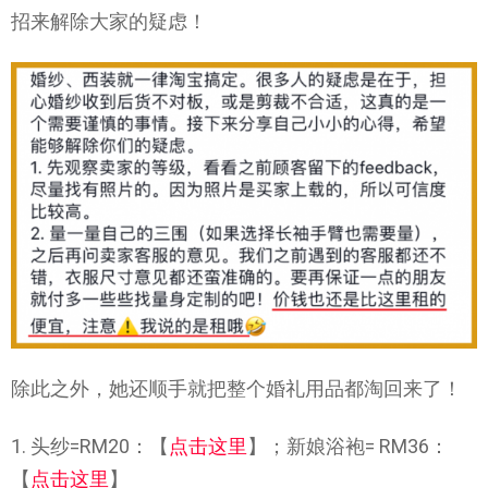
招来解除大家的疑虑！
除此之外，她还顺手就把整个婚礼用品都淘回来了！
1. 头纱=RM20：【
点击这里
】；新娘浴袍= RM36：
【
点击这里
】