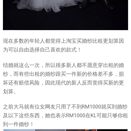
现在多数的年轻人都觉得上淘宝买婚纱比租更划算因
为可以自由选择自己喜欢的款式！
结婚就这么一次，所以很多新人都不愿意穿出租的婚
纱，而有些出租的婚纱跟买一件新的价格差不多，损
坏还有赔偿风险，因此现代的新人反而觉得买新的更
划算。
之前大马就有位女网友只用了不到RM1000就买到婚纱
及以下这些东西，她也表示RM1000在KL可能只够你租
到一件婚纱！