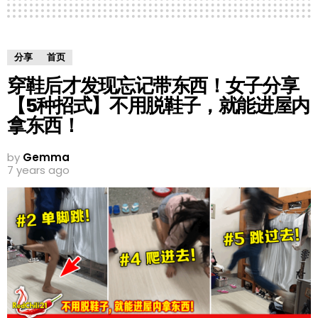
分享
首页
穿鞋后才发现忘记带东西！女子分享
【5种招式】不用脱鞋子，就能进屋内
拿东西！
by
Gemma
7 years ago