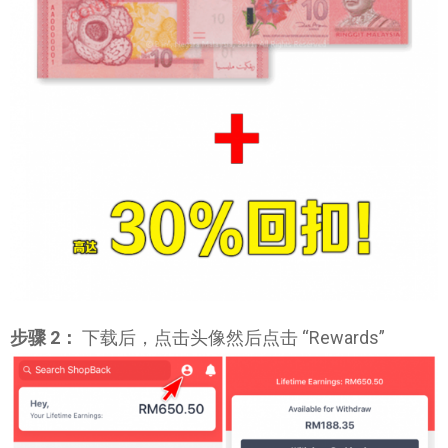
步骤 2：
下载后，点击头像然后点击 “Rewards”