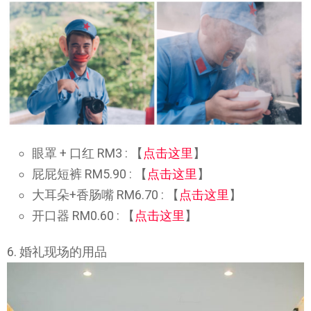
眼罩 + 口红 RM3 : 【
点击这里
】
屁屁短裤 RM5.90 : 【
点击这里
】
大耳朵+香肠嘴 RM6.70 : 【
点击这里
】
开口器 RM0.60 : 【
点击这里
】
6. 婚礼现场的用品