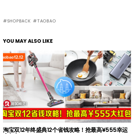
SHOPBACK
TAOBAO
YOU MAY ALSO LIKE
淘宝双12年终盛典12个省钱攻略！抢最高¥555幸运