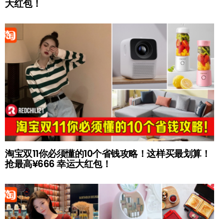
大红包！
淘宝双11你必须懂的10个省钱攻略！这样买最划算！
抢最高¥666 幸运大红包！