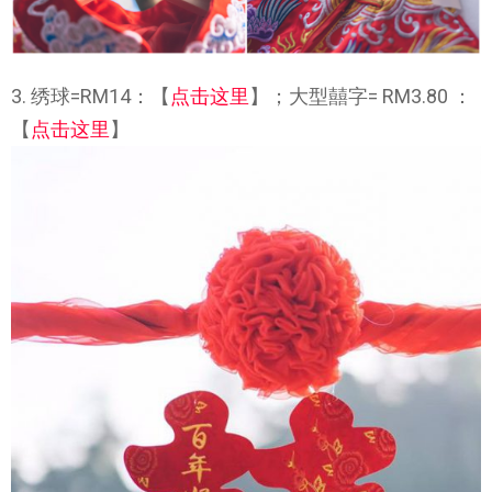
3. 绣球=RM14：【
点击这里
】；大型囍字= RM3.80 ：
【
点击这里
】