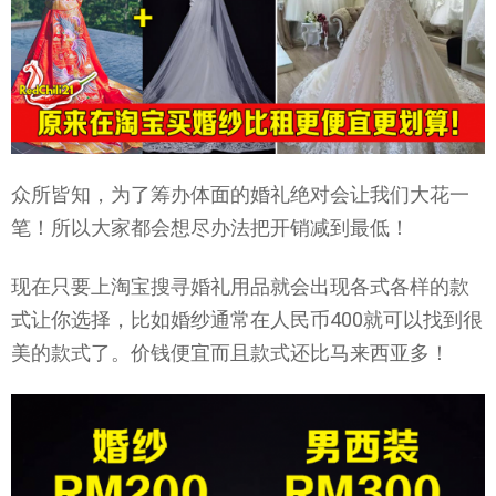
众所皆知，为了筹办体面的婚礼绝对会让我们大花一
笔！所以大家都会想尽办法把开销减到最低！
现在只要上淘宝搜寻婚礼用品就会出现各式各样的款
式让你选择，比如婚纱通常在人民币400就可以找到很
美的款式了。价钱便宜而且款式还比马来西亚多！