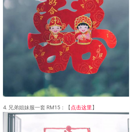
4. 兄弟姐妹服一套 RM15：【
点击这里
】