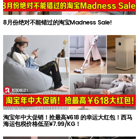
8月份绝对不能错过的淘宝Madness Sale!
淘宝年中大促销！抢最高¥618 的幸运大红包！西马
海运包税价格低至¥7.99/KG！