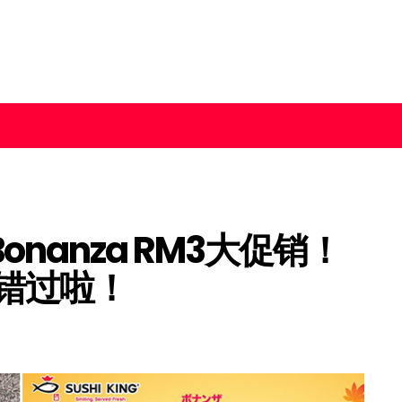
月Bonanza RM3大促销！
错过啦！