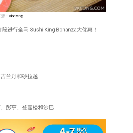
来源：
vkeong
阶段进行全马 Sushi King Bonanza大优惠！
、吉兰丹和砂拉越
打、彭亨、登嘉楼和沙巴