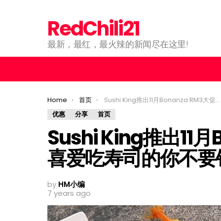
RedChili21
最新，最红，最火辣的新闻尽在这里!
You are here:
Home
首页
Sushi King推出11月Bonanza RM3大促销！喜爱吃寿司的你不要错过啦！
优惠
分享
首页
Sushi King推出11
喜爱吃寿司的你不要
by
HM小编
7 years ago