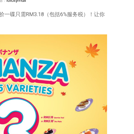
源：
ioicitymall
常一样售价一碟只需RM3.18（包括6%服务税）！让你