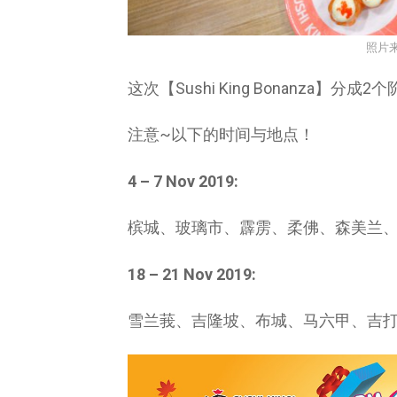
照片
这次【Sushi King Bonanza】分成2个
注意~以下的时间与地点！
4 – 7 Nov 2019:
槟城、玻璃市、霹雳、柔佛、森美兰
18 – 21 Nov 2019:
雪兰莪、吉隆坡、布城、马六甲、吉