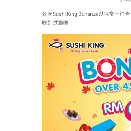
照片来
这次Sushi King Bonanza以往
吃到过瘾啦！