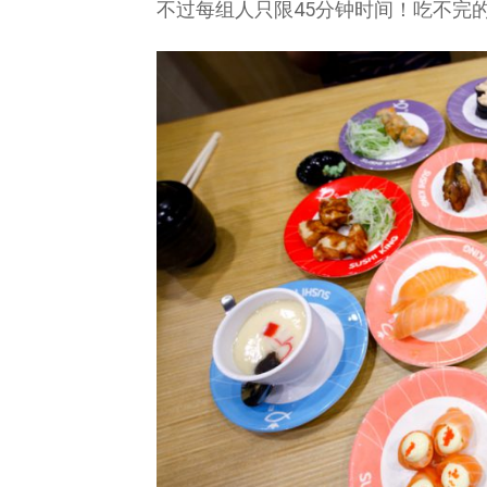
不过每组人只限45分钟时间！吃不完