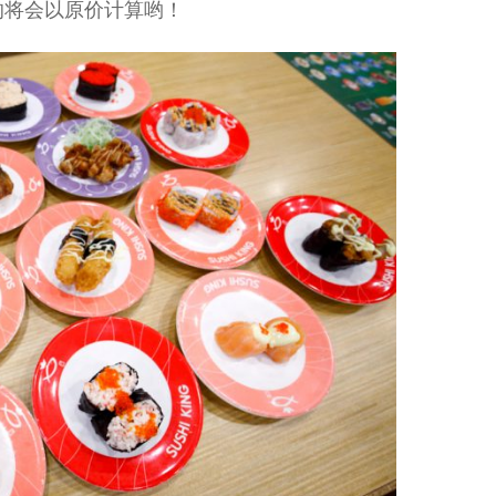
的将会以原价计算哟！