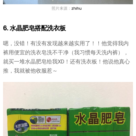
照片来源：
zhihu
6. 水晶肥皂搭配洗衣板
嗯，没错！有没有发现越来越实用了！！他觉得我内
裤用便宜的洗衣皂洗不干净（我习惯每天洗内裤），
就买一堆水晶肥皂给我XD！还有洗衣板！他说他真心
推，我就被他收服惹～