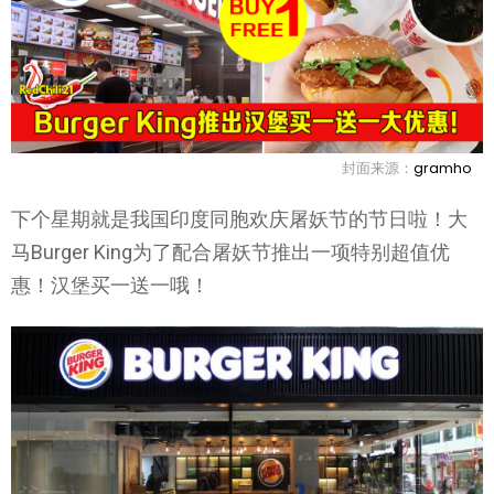
封面来源：
gramho
下个星期就是我国印度同胞欢庆屠妖节的节日啦！大
马Burger King为了配合屠妖节推出一项特别超值优
惠！汉堡买一送一哦！