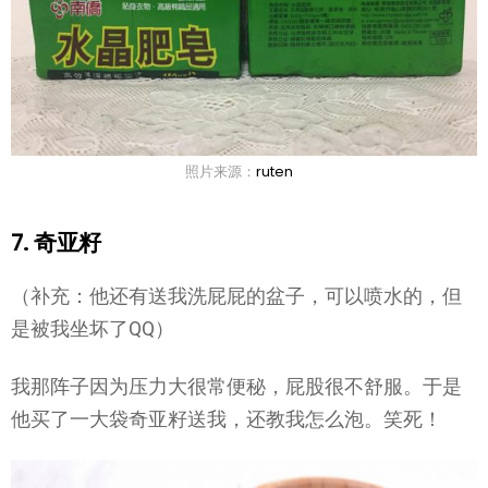
照片来源：
ruten
7. 奇亚籽
（补充：他还有送我洗屁屁的盆子，可以喷水的，但
是被我坐坏了QQ）
我那阵子因为压力大很常便秘，屁股很不舒服。于是
他买了一大袋奇亚籽送我，还教我怎么泡。笑死！