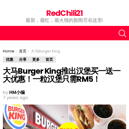
RedChili21
最新，最红，最火辣的新闻尽在这里!
You are here:
Home
首页
大马Burger King推出汉堡买一送一大优惠！一粒汉堡只需RM5！
优惠
分享
更多
首页
大马Burger King推出汉堡买一送一
大优惠！一粒汉堡只需RM5！
by
HM小编
7 years ago