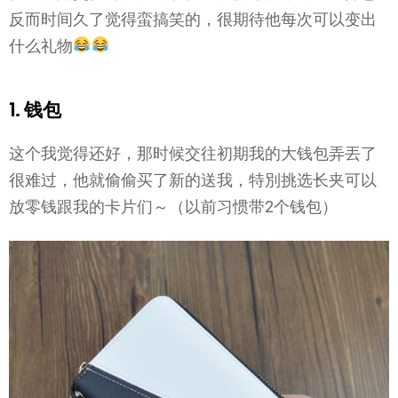
反而时间久了觉得蛮搞笑的，很期待他每次可以变出
什么礼物
1. 钱包
这个我觉得还好，那时候交往初期我的大钱包弄丟了
很难过，他就偷偷买了新的送我，特別挑选长夹可以
放零钱跟我的卡片们～（以前习惯带2个钱包）