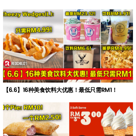
【6.6】16种美食饮料大优惠！最低只需RM1！