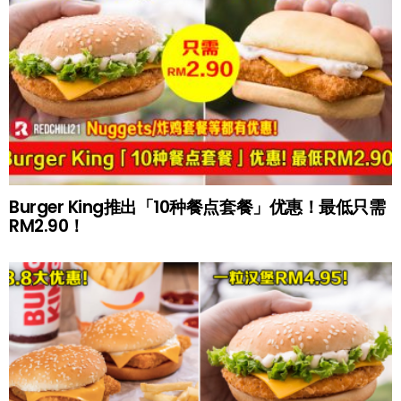
Burger King推出「10种餐点套餐」优惠！最低只需
RM2.90！