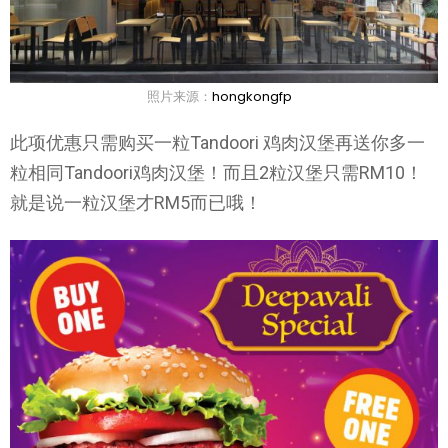
照片来源：
hongkongfp
此项优惠只需购买一粒Tandoori 鸡肉汉堡再送你多一
粒相同Tandoori鸡肉汉堡！而且2粒汉堡只需RM10！
就是说一粒汉堡才RM5而已哦！