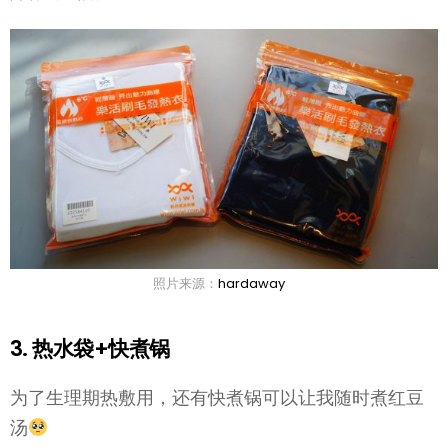
照片来源：
hardaway
3. 热水袋+快煮锅
为了生理期热敷用，还有快煮锅可以让我随时煮红豆
汤