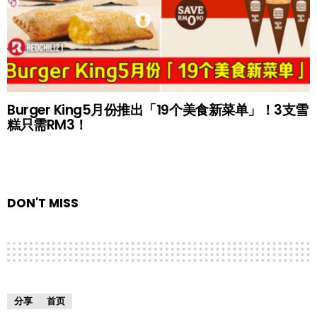
Burger King5月份推出「19个美食新菜单」！3支雪
糕只需RM3！
DON'T MISS
分享
首页