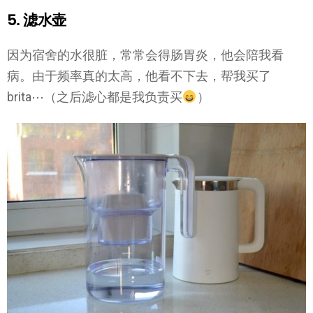
5. 滤水壶
因为宿舍的水很脏，常常会得肠胃炎，他会陪我看
病。由于频率真的太高，他看不下去，帮我买了
brita⋯（之后滤心都是我负责买
）