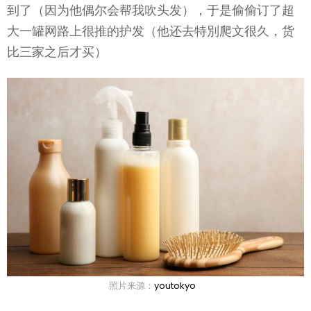
到了（因为他偶尔会帮我吹头发），于是偷偷订了超
大一罐网路上很推的护发（他还去特別爬文很久，货
比三家之后才买）
照片来源：
youtokyo