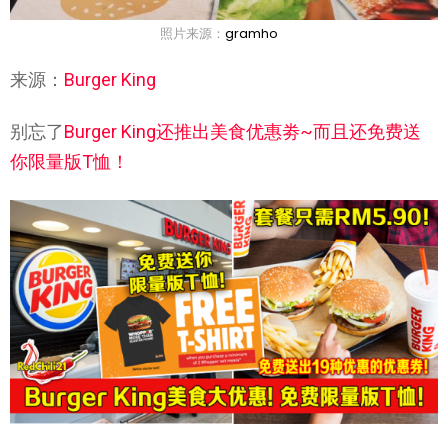
照片来源：
gramho
来源：
Burger King
别忘了
Burger King还推出美食优惠劵~而且还免费送
你限量版T恤！