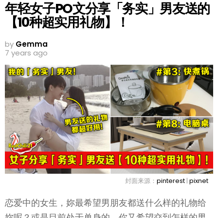
年轻女子PO文分享「务实」男友送的
【10种超实用礼物】！
by
Gemma
7 years ago
封面来源：
pinterest
|
pixnet
恋爱中的女生，妳最希望男朋友都送什么样的礼物给
妳呢？或是目前处于单身的，你又希望交到怎样的男