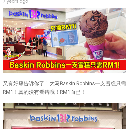
7 years ago
又有好康告诉你了！大马Baskin Robbins一支雪糕只需
RM1！真的没有看错哦！RM1而已！