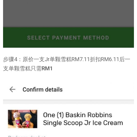
步骤4：原价一支Jr单颗雪糕RM7.11折扣RM6.11后一
支单颗雪糕只需
RM1