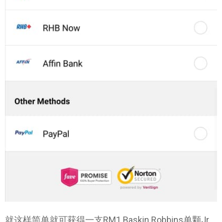
就这样简单就可获得一支RM1 Baskin Robbins单颗Jr