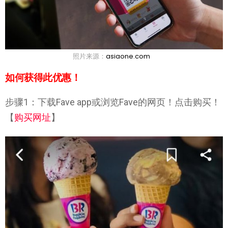
照片来源：
asiaone.com
如何获得此优惠！
步骤1：下载Fave app或浏览Fave的网页！点击购买！
【
购买网址
】