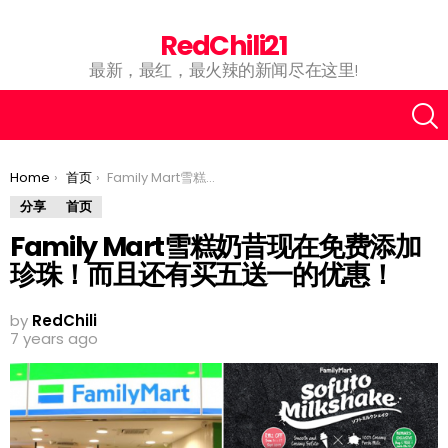
RedChili21
最新，最红，最火辣的新闻尽在这里!
You are here:
Home
首页
Family Mart雪糕奶昔现在免费添加珍珠！而且还有买五送一的优惠！
分享
首页
Family Mart雪糕奶昔现在免费添加
珍珠！而且还有买五送一的优惠！
by
RedChili
7 years ago