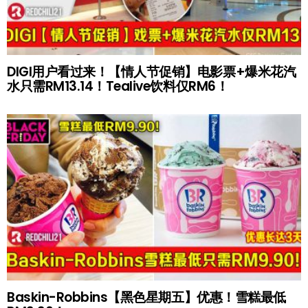
DIGI用户看过来！【情人节促销】电影票+爆米花汽
水只需RM13.14！Tealive饮料仅RM6！
Baskin-Robbins【黑色星期五】优惠！雪糕最低