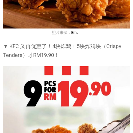
照片来源：
Efi’s
▼ KFC 又再优惠了！4块炸鸡 + 5块炸鸡块（Crispy
Tenders）才RM19.90！