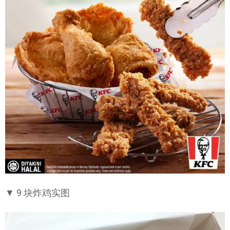
▼ 9 块炸鸡实图