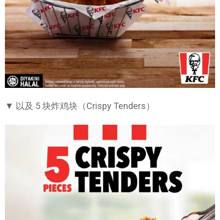
▼ 以及 5 块炸鸡块（Crispy Tenders）