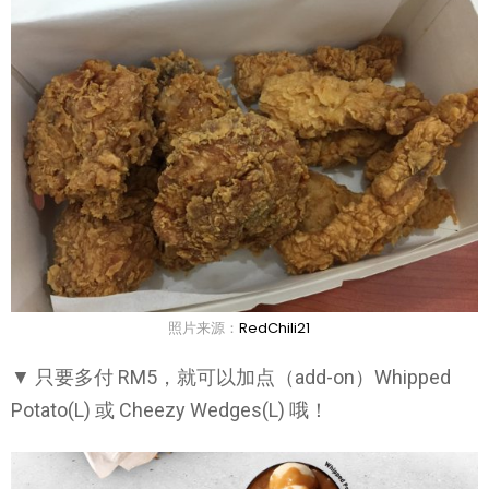
照片来源：
RedChili21
▼ 只要多付 RM5，就可以加点（add-on）Whipped
Potato(L) 或 Cheezy Wedges(L) 哦！