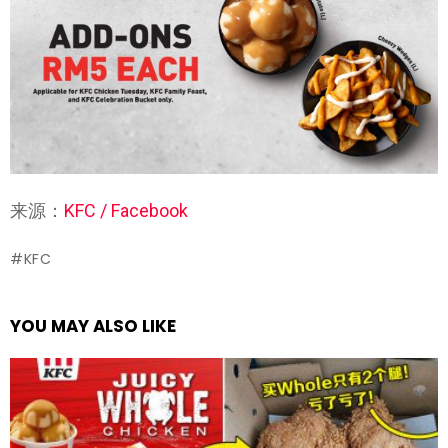
来源：
KFC / Facebook
KFC
YOU MAY ALSO LIKE