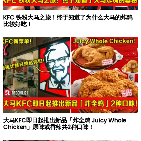
KFC 铁粉大马之旅！终于知道了为什么大马的炸鸡
比较好吃！
大马KFC即日起推出新品「炸全鸡 Juicy Whole
Chicken」原味或香辣共2种口味！