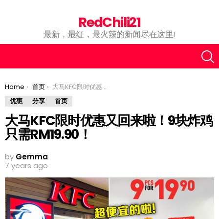
RedChili21
最新，最红，最火辣的新闻尽在这里!
You are here:
Home
首页
大马KFC限时优惠又回来啦！9块炸鸡只需RM19.90！
优惠
分享
首页
大马KFC限时优惠又回来啦！9块炸鸡
只需RM19.90！
by
Gemma
7 years ago