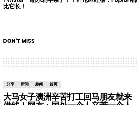
比它长！
DON'T MISS
分享
新闻
趣闻
首页
大马女子澳洲辛苦打工回马朋友就来
借钱！网友：国外一个人辛苦一个人
挨她懂个屁！
by
RedChili
7 years ago