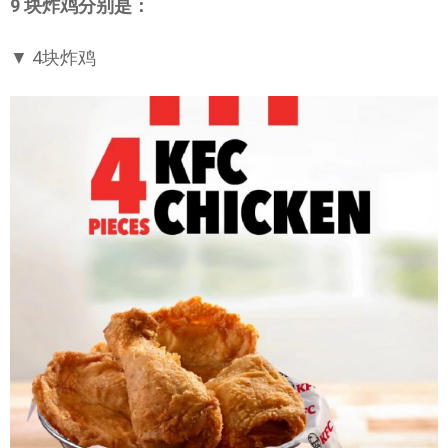
9 块炸鸡分别是：
▼ 4块炸鸡