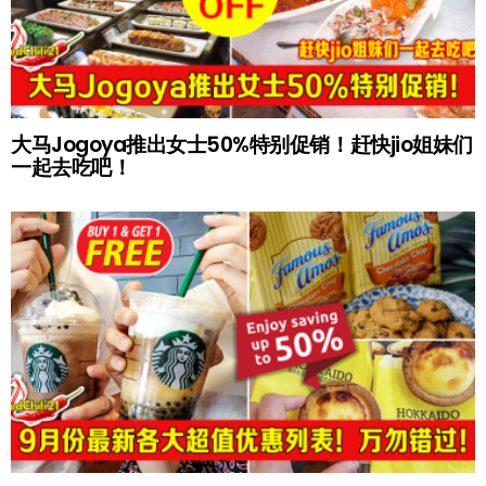
大马Jogoya推出女士50%特别促销！赶快jio姐妹们
一起去吃吧！