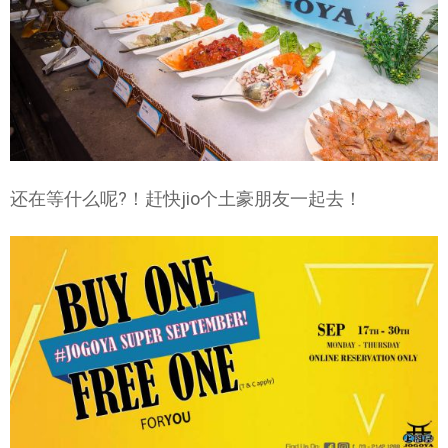
还在等什么呢?！赶快jio个土豪朋友一起去！