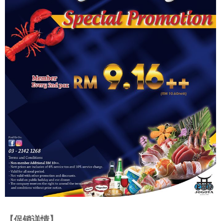
【促销详情】