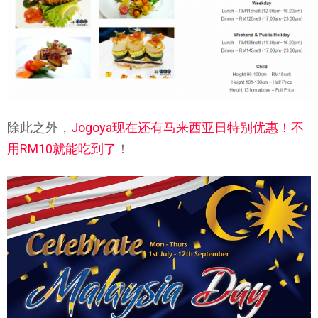
除此之外，
Jogoya现在还有马来西亚日特别优惠！不
用RM10就能吃到了
！