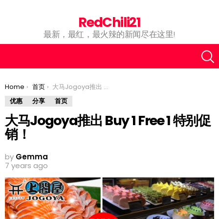
RedChili21
最新，最红，最火辣的新闻尽在这里!
You are here:
Home
首页
大马Jogoya推出 Buy 1 Free 1 特别促销！
优惠
分享
首页
大马Jogoya推出 Buy 1 Free 1 特别促
销！
by
Gemma
7 years ago