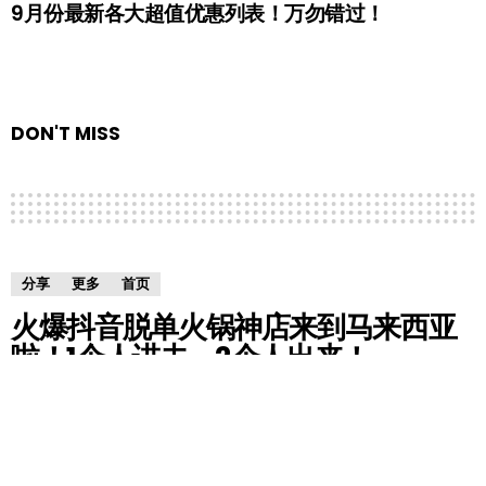
9月份最新各大超值优惠列表！万勿错过！
DON'T MISS
分享
更多
首页
火爆抖音脱单火锅神店来到马来西亚
啦！1个人进去，2个人出来！
by
RedChili
7 years ago