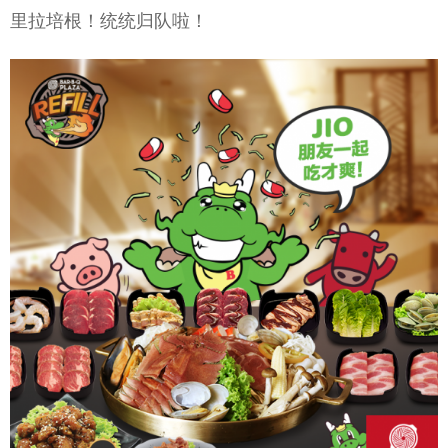
里拉培根！统统归队啦！