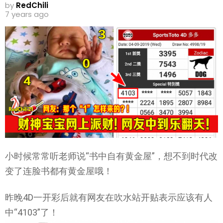
by
RedChili
7 years ago
小时候常常听老师说“书中自有黄金屋”，想不到时代改
变了连脸书都有黄金屋哦！
昨晚4D一开彩后就有网友在吹水站开贴表示应该有人
中“4103”了！