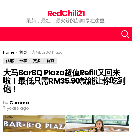
RedChili21
最新，最红，最火辣的新闻尽在这里!
You are here:
Home
首页
大马BarBQ Plaza超值Refill又回来啦！最低只需RM35.90就能让你吃到饱！
优惠
分享
更多
首页
大马BarBQ Plaza超值Refill又回来
啦！最低只需RM35.90就能让你吃到
饱！
by
Gemma
7 years ago