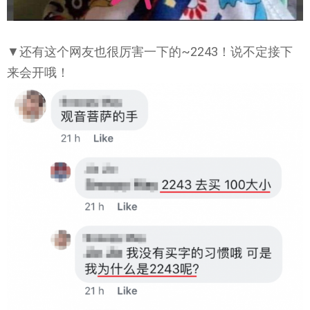
▼还有这个网友也很厉害一下的~2243！说不定接下
来会开哦！