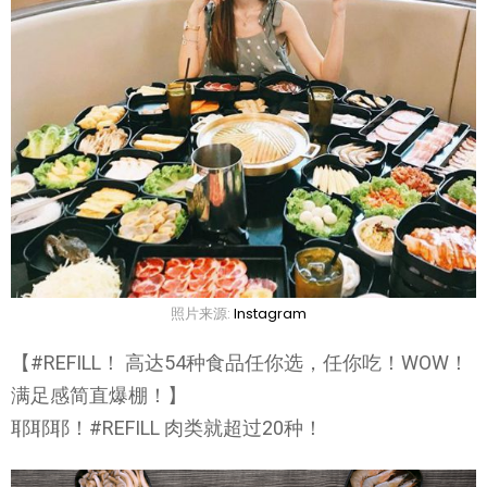
照片来源:
Instagram
【#REFILL！ 高达54种食品任你选，任你吃！WOW！
满足感简直爆棚！】
耶耶耶！#REFILL 肉类就超过20种！