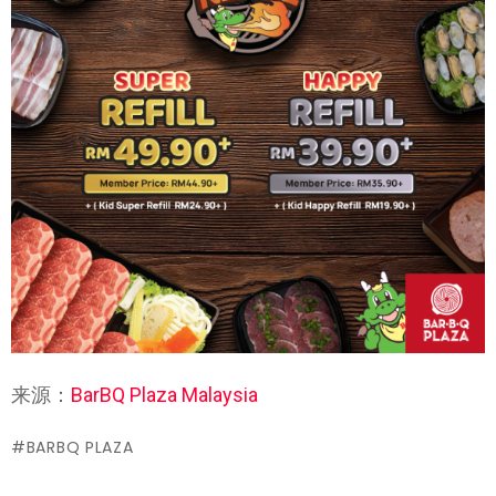
来源：
BarBQ Plaza Malaysia
BARBQ PLAZA