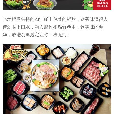
当培根卷独特的肉汁碰上包菜的鲜甜，这香味逼得人
使劲咽下口水，融入腐竹和腐竹卷里，这美味的精
华，放进嘴里必定让你回味无穷！