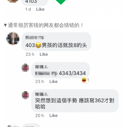
▼通常很厉害猜的网友都会猜错的！