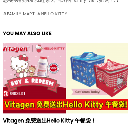
FAMILY MART
HELLO KITTY
YOU MAY ALSO LIKE
Vitagen 免费送出Hello Kitty 午餐袋！