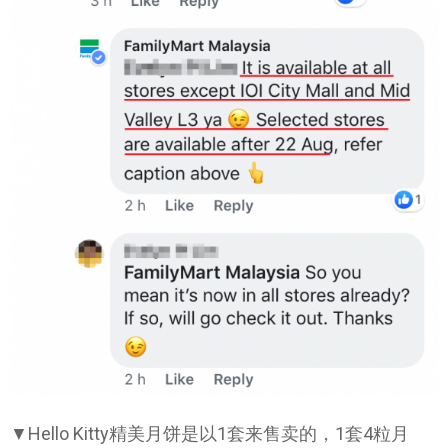
▼Hello Kitty精美月饼是以1套来售卖的，1套4粒月