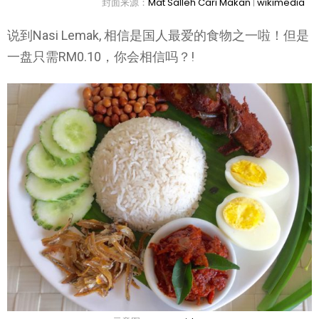
封面来源：
Mat Salleh Cari Makan
|
wikimedia
说到Nasi Lemak, 相信是国人最爱的食物之一啦！但是
一盘只需RM0.10，你会相信吗？!