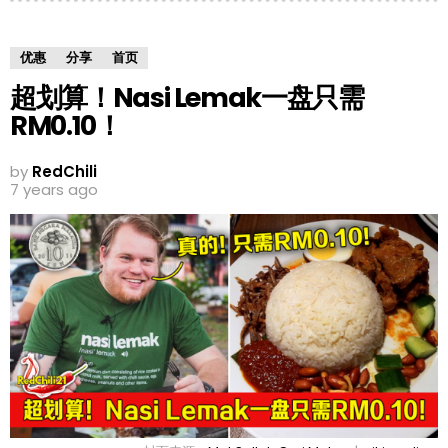
优惠
分享
首页
超划算！Nasi Lemak一盘只需
RM0.10！
by
RedChili
7 years ago