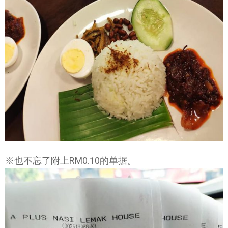
※也不忘了附上RM0.10的单据。