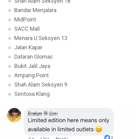
Shah Alam Seksyen 18
Bandar Menjalara
MidPoint
SACC Mall
Menara U Seksyen 13
Jalan Kapar
Dataran Glomac
Bukit Jalil Jaya
Ampang Point
Shah Alam Seksyen 9
Sentosa Klang