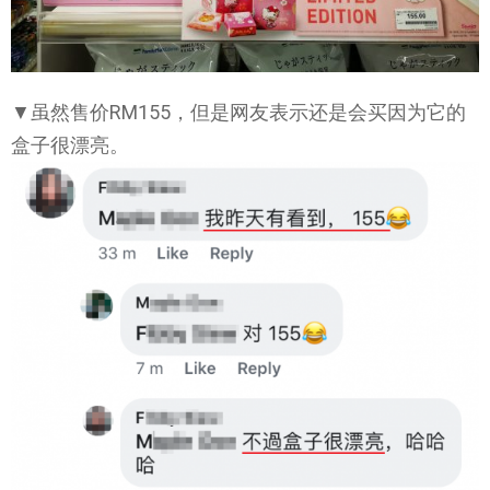
▼虽然售价RM155，但是网友表示还是会买因为它的
盒子很漂亮。