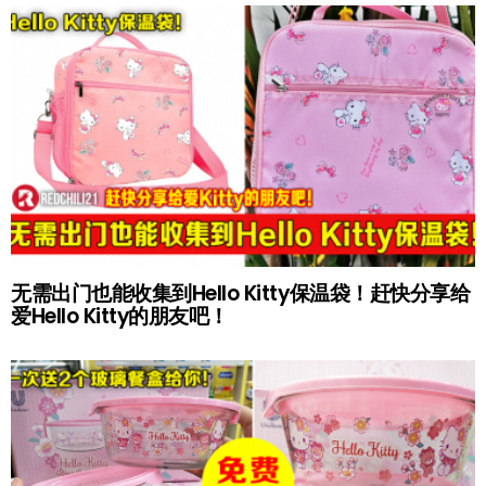
无需出门也能收集到Hello Kitty保温袋！赶快分享给
爱Hello Kitty的朋友吧！