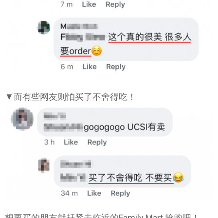
▼而有些网友则怕买了不舍得吃！
想要买的朋友就赶紧去临近的Family Mart 抢购吧！