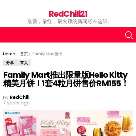
RedChili21
最新，最红，最火辣的新闻尽在这里!
You are here:
Home
首页
Family Mart推出限量版Hello Kitty精美月饼！1套4粒月饼售价RM155！
分享
首页
Family Mart推出限量版Hello Kitty
精美月饼！1套4粒月饼售价RM155！
by
RedChili
7 years ago