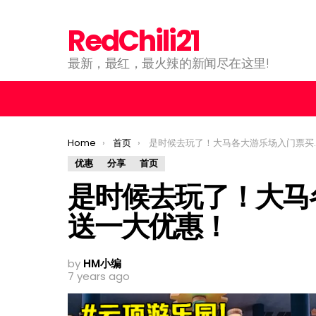
RedChili21
最新，最红，最火辣的新闻尽在这里!
You are here:
Home
首页
是时候去玩了！大马各大游乐场入门票买一送一大优惠！
优惠
分享
首页
是时候去玩了！大马
送一大优惠！
by
HM小编
7 years ago