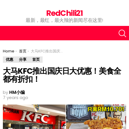
RedChili21
最新，最红，最火辣的新闻尽在这里!
You are here:
Home
首页
大马KFC推出国庆日大优惠！美食全都有折扣！
优惠
分享
首页
大马KFC推出国庆日大优惠！美食全
都有折扣！
by
HM小编
7 years ago