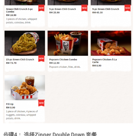
步骤4： 选择Zinger Double Down 套餐