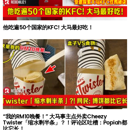
他吃遍50个国家的KFC! 大马最好吃！
“我的RM10晚餐！” 大马事主点外卖Cheezy
Twister「缩水剩半条」？！评论区吐槽：Popiah都
比它长！