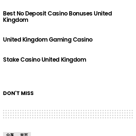
Best No Deposit Casino Bonuses United
Kingdom
United Kingdom Gaming Casino
Stake Casino United Kingdom
DON'T MISS
分享
首页