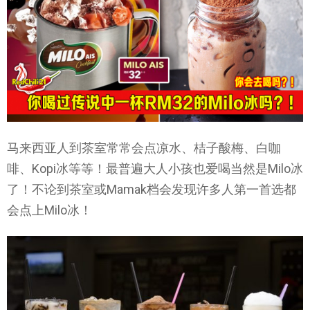
马来西亚人到茶室常常会点凉水、桔子酸梅、白咖
啡、Kopi冰等等！最普遍大人小孩也爱喝当然是Milo冰
了！不论到茶室或Mamak档会发现许多人第一首选都
会点上Milo冰！