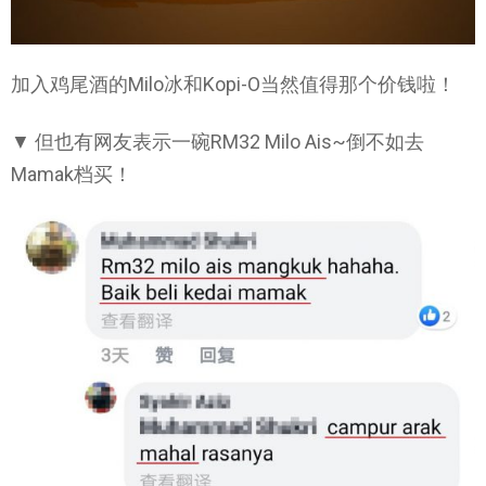
加入鸡尾酒的Milo冰和Kopi-O当然值得那个价钱啦！
▼ 但也有网友表示一碗RM32 Milo Ais~倒不如去
Mamak档买！