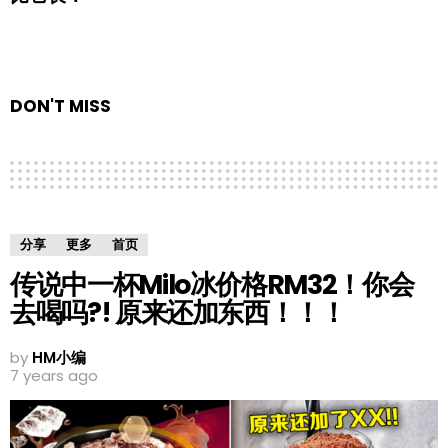
DON'T MISS
分享
更多
首页
传说中一杯Milo冰价格RM32！你会
去喝吗?! 原来还加东西！！！
by
HM小编
7 years ago