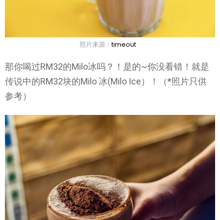
照片来源：
timeout
那你喝过RM32的Milo冰吗？！是的~你没看错！就是
传说中的RM32块的Milo 冰(Milo Ice）！（*照片只供
参考）