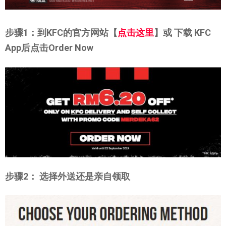
步骤1：到KFC的官方网站【
点击这里
】或 下载 KFC
App后点击Order Now
步骤2： 选择外送还是亲自领取