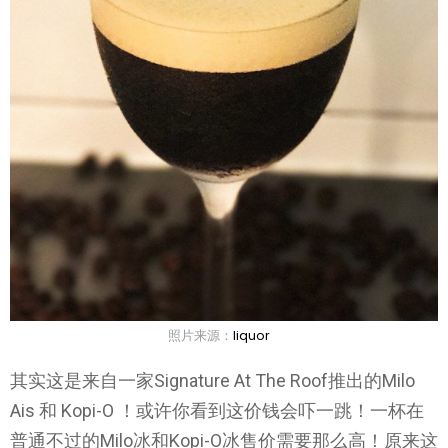
照片来源：
liquor
其实这是来自一家Signature At The Roof推出的Milo
Ais 和 Kopi-O ！或许你看到这价钱会吓一跳！一杯在
普通不过的Milo冰和Kopi-O冰售价需要那么高！原来这