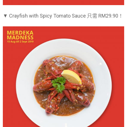
▼ Crayfish with Spicy Tomato Sauce 只需 RM29.90！