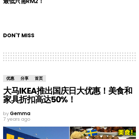
最低只需RM2！
DON'T MISS
优惠
分享
首页
大马IKEA推出国庆日大优惠！美食和
家具折扣高达50%！
by
Gemma
7 years ago