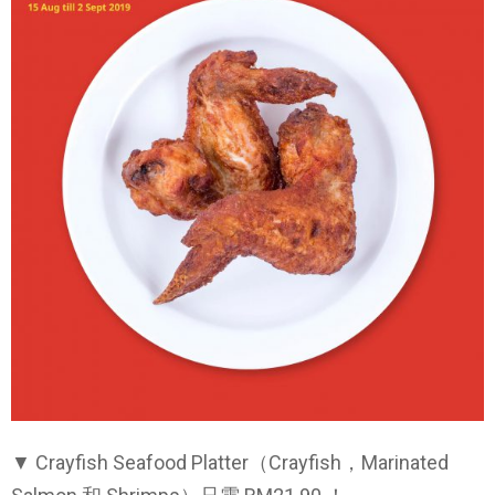
▼ Crayfish Seafood Platter（Crayfish，Marinated