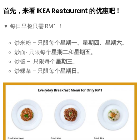
首先，来看 IKEA Restaurant 的优惠吧！
▼ 每日早餐只需 RM1 ！
炒米粉 – 只限每个
星期一、星期四、星期六
。
炒面- 只限每个
星期二
和
星期五
。
炒饭 – 只限每个
星期三
。
炒粿条 – 只限每个
星期日
。