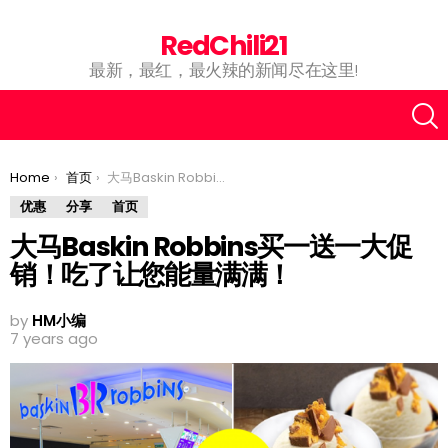
RedChili21
最新，最红，最火辣的新闻尽在这里!
You are here:
Home
首页
大马Baskin Robbins买一送一大促销！吃了让您能量满满！
优惠
分享
首页
大马Baskin Robbins买一送一大促
销！吃了让您能量满满！
by
HM小编
7 years ago