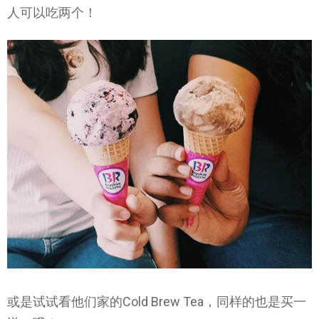
人可以吃两个！
或是试试看他们家的Cold Brew Tea，同样的也是买一