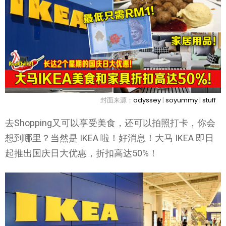
封面来源：
odyssey
|
soyummy
|
stuff
去Shopping又可以享受美食，还可以拍照打卡，你会
想到哪里？当然是 IKEA 啦！好消息！大马 IKEA 即日
起推出国庆日大优惠，折扣高达50%！