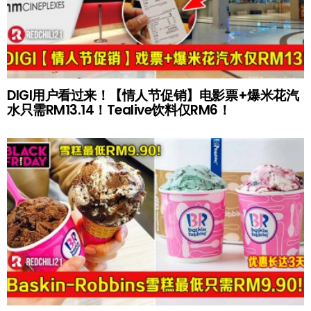
DIGI用户看过来！【情人节促销】电影票+爆米花汽
水只需RM13.14！Tealive饮料仅RM6！