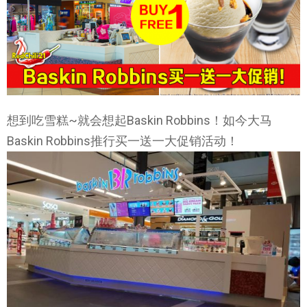
想到吃雪糕~就会想起Baskin Robbins！如今大马
Baskin Robbins推行买一送一大促销活动！