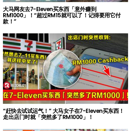
大马网友去7-Eleven买东西「意外赚到
RM1000」！“超过RM15就可以了！记得要用它付
款！”
“赶快去试试运气！” 大马女子在7-Eleven买东西！
走出店门时就「突然多了RM1000」！