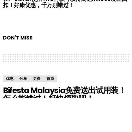
扣！好康优惠，千万别错过！
DON'T MISS
优惠
分享
更多
首页
Bifesta Malaysia免费送出试用装！
怎么能错过！赶快领取吧！
by
HM小编
7 years ago