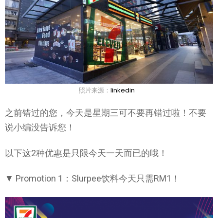
照片来源：
linkedin
之前错过的您，今天是星期三可不要再错过啦！不要
说小编没告诉您！
以下这2种优惠是只限今天一天而已的哦！
▼ Promotion 1：Slurpee饮料今天只需RM1！