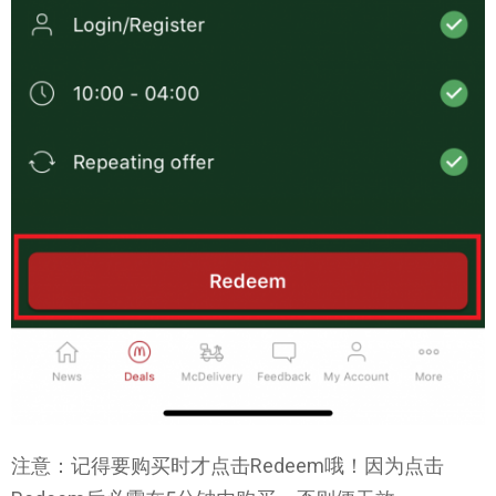
注意：记得要购买时才点击Redeem哦！因为点击