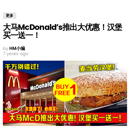
更多
大马McDonald’s推出大优惠！汉堡
买一送一！
by
HM小编
7 years ago