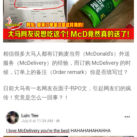
相信很多大马人都有订购麦当劳（McDonald’s）外送
服务（McDelivery）的经验，而订购 McDelivery 的时
候，订单上的备注（Order remark）你是否填写过？
日前大马有一名网友在面子书PO文，引起网友们的疯
传！究竟是怎么一回事？！