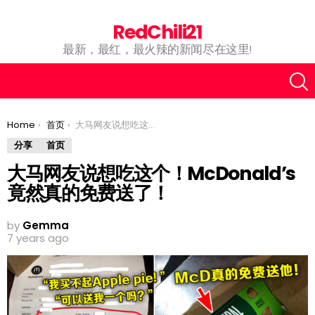
RedChili21
最新，最红，最火辣的新闻尽在这里!
You are here:
Home
首页
大马网友说想吃这个！McDonald’s竟然真的免费送了！
分享
首页
大马网友说想吃这个！McDonald’s
竟然真的免费送了！
by
Gemma
7 years ago