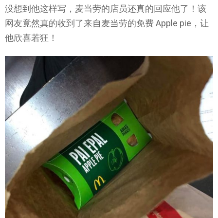
没想到他这样写，麦当劳的店员还真的回应他了！该
网友竟然真的收到了来自麦当劳的免费 Apple pie，让
他欣喜若狂！