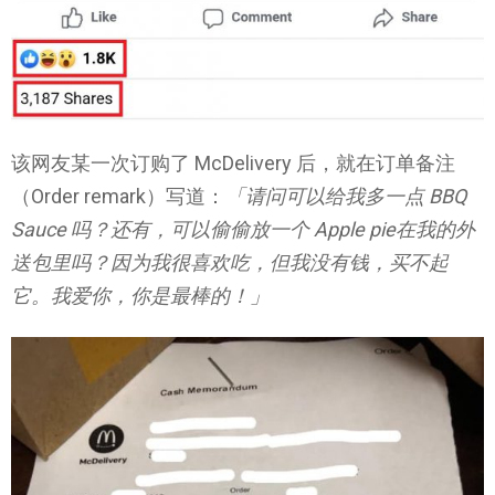
该网友某一次订购了 McDelivery 后，就在订单备注
（Order remark）写道：
「请问可以给我多一点 BBQ
Sauce 吗？还有，可以偷偷放一个 Apple pie在我的外
送包里吗？因为我很喜欢吃，但我没有钱，买不起
它。我爱你，你是最棒的！」