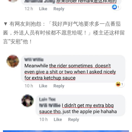
▼ 有网友则抱怨：「我好声好气地要求多一点番茄
酱，外送人员有时候都不愿意给呢！」楼主还这样留
言“安慰”他！