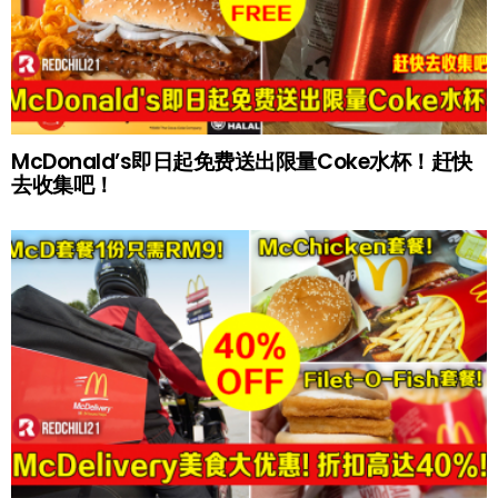
McDonald’s即日起免费送出限量Coke水杯！赶快
去收集吧！