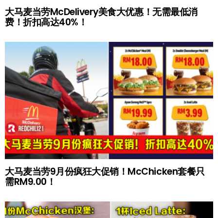
大马麦当劳McDelivery美食大优惠！无需最低消
费！折扣高达40%！
大马麦当劳9月份疯狂大促销！McChicken套餐只
需RM9.00！